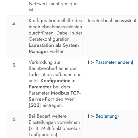
Netzwerk nicht geeignet
ist.
Konfiguration mithilfe des
Inbetriebnahmeassistent
Inbetriebnahmeassistenten
durchführen. Dabei in der
Gerätekonfiguration
Ladestation als System
Manager
wählen.
Verbindung zur
(
>
Parameter ändern)
Benutzeroberfläche der
Ladestation aufbauen und
unter
Konfiguration >
Parameter
bei dem
Parameter
Modbus TCP-
Server-Port
den Wert
[
502
] eintragen.
Bei Bedarf weitere
(
>
Bedienung)
Einstellungen vornehmen
(z. B. Multifunktionsrelais
konfigurieren).