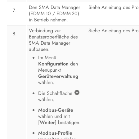
Den SMA Data Manager
Siehe Anleitung des Pro
(EDMM-10 / EDMM-20)
in Betrieb nehmen.
Verbindung zur
Siehe Anleitung des Pro
Benutzeroberfläche des
SMA Data Manager
aufbauen.
Im Menü
Konfiguration
den
Menüpunkt
Geräteverwaltung
wählen.
Die Schaltfläche
wählen.
Modbus-Geräte
wählen und mit
[
Weiter
] bestätigen.
Modbus-Profile