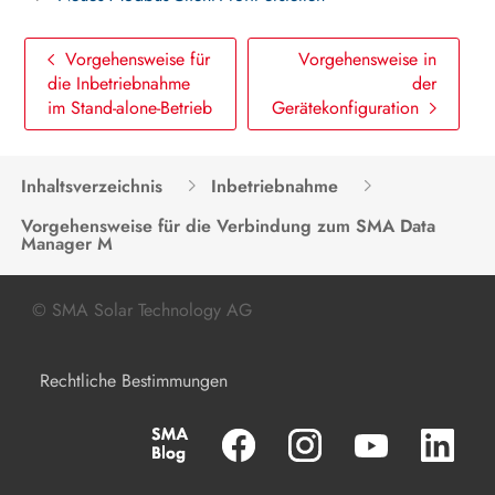
Vorgehensweise für
Vorgehensweise in
die Inbetriebnahme
der
im Stand-alone-Betrieb
Gerätekonfiguration
Inhaltsverzeichnis
Inbetriebnahme
Vorgehensweise für die Verbindung zum SMA Data
Manager M
© SMA Solar Technology AG
Rechtliche Bestimmungen