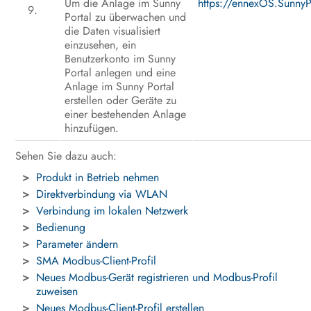
Um die Anlage im Sunny
https://ennexOS.SunnyP
Portal zu überwachen und
die Daten visualisiert
einzusehen, ein
Benutzerkonto im Sunny
Portal anlegen und eine
Anlage im Sunny Portal
erstellen oder Geräte zu
einer bestehenden Anlage
hinzufügen.
Sehen Sie dazu auch:
Produkt in Betrieb nehmen
Direktverbindung via WLAN
Verbindung im lokalen Netzwerk
Bedienung
Parameter ändern
SMA Modbus-Client-Profil
Neues Modbus-Gerät registrieren und Modbus-Profil
zuweisen
Neues Modbus-Client-Profil erstellen