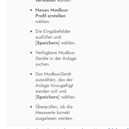
verwalten
wählen.
Neues Modbus-
Profil erstellen
wählen.
Die Eingabefelder
ausfüllen und
[
Speichern
] wählen.
Verfügbare Modbus-
Geräte in der Anlage
suchen.
Das Modbus-Gerät
auswählen, das der
Anlage hinzugefügt
werden soll und
[
Speichern
] wählen.
Überprüfen, ob die
Messwerte korrekt
ausgelesen werden.