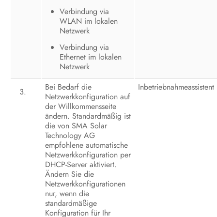
EU-Konformitätserklärung
Verbindung via
WLAN im lokalen
Netzwerk
Verbindung via
Ethernet im lokalen
Netzwerk
Bei Bedarf die
Inbetriebnahmeassistent
Netzwerkkonfiguration auf
der Willkommensseite
ändern. Standardmäßig ist
die von SMA Solar
Technology AG
empfohlene automatische
Netzwerkkonfiguration per
DHCP-Server aktiviert.
Ändern Sie die
Netzwerkkonfigurationen
nur, wenn die
standardmäßige
Konfiguration für Ihr