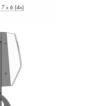
EU-Konformitätserklärung