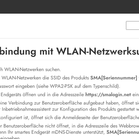
bindung mit WLAN-Netzwerks
ach WLAN-Netzwerken suchen.
en WLAN-Netzwerken die SSID des Produkts
SMA[Seriennummer]
asswort eingeben (siehe WPA2-PSK auf dem Typenschild).
Endgeräts öffnen und in die Adresszeile
https://smalogin.net
ein
ine Verbindung zur Benutzeroberfläche aufgebaut haben, öffnet si
Inbetriebnahmeassistent zur Konfiguration des Produkts gestartet 
nfiguriert ist, öffnet sich die Anmeldeseite der Benutzeroberfläch
 Benutzeroberfläche nicht öffnet, in die Adresszeile des Webbrow
nn Ihr smartes Endgerät mDNS-Dienste unterstützt,
SMA[Seriennu
eingeben.