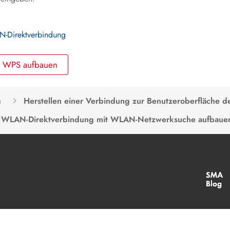
N-Direktverbindung
t WPS aufbauen
g
Herstellen einer Verbindung zur Benutzeroberfläche d
WLAN-Direktverbindung mit WLAN-Netzwerksuche aufbaue