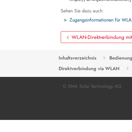
Sehen Sie dazu auch:
Zugangsinformationen für WLA
WLAN-Direktverbindung mi
Inhaltsverzeichnis
Bedienun
Direktverbindung via WLAN
© SMA Solar Technology AG