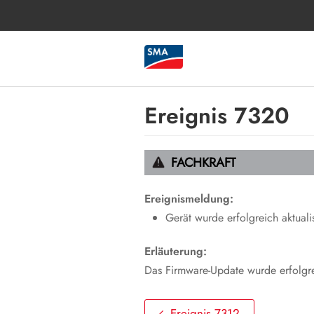
Ereignis 7320
FACHKRAFT
Ereignismeldung:
Gerät wurde erfolgreich aktualis
Erläuterung:
Das Firmware-Update wurde erfolgr
Ereignis 7312