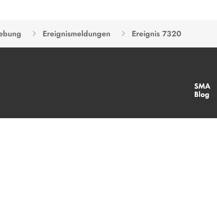
hebung
Ereignismeldungen
Ereignis 7320