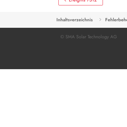
Inhaltsverzeichnis
Fehlerbe
© SMA Solar Technology AG