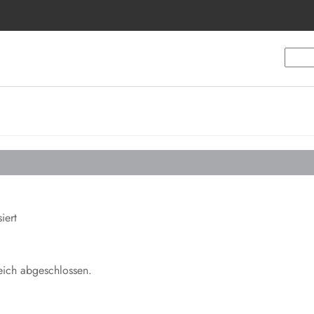
iert
eich abgeschlossen.