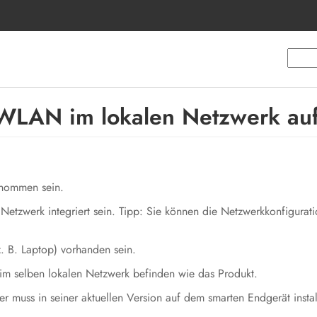
 WLAN im lokalen Netzwerk au
enommen sein.
 Netzwerk integriert sein. Tipp: Sie können die Netzwerkkonfigurat
z. B. Laptop) vorhanden sein.
im selben lokalen Netzwerk befinden wie das Produkt.
 muss in seiner aktuellen Version auf dem smarten Endgerät install