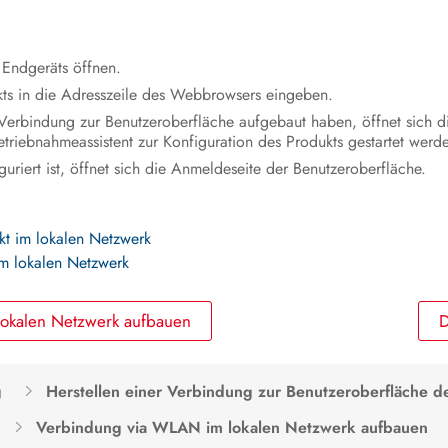
Endgeräts öffnen.
ts in die Adresszeile des Webbrowsers eingeben.
erbindung zur Benutzeroberfläche aufgebaut haben, öffnet sich d
triebnahmeassistent zur Konfiguration des Produkts gestartet werd
uriert ist, öffnet sich die Anmeldeseite der Benutzeroberfläche.
kt im lokalen Netzwerk
im lokalen Netzwerk
 lokalen Netzwerk aufbauen
D
g
Herstellen einer Verbindung zur Benutzeroberfläche d
Verbindung via WLAN im lokalen Netzwerk aufbauen