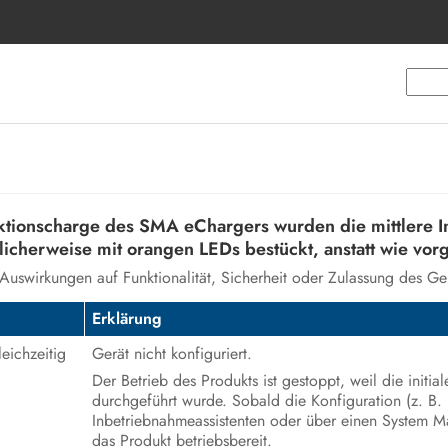
uktionscharge des SMA eChargers wurden die mittlere I
icherweise mit orangen LEDs bestückt, anstatt wie vor
uswirkungen auf Funktionalität, Sicherheit oder Zulassung des Ger
Erklärung
eichzeitig
Gerät nicht konfiguriert.
Der Betrieb des Produkts ist gestoppt, weil die initial
durchgeführt wurde. Sobald die Konfiguration (z. B. 
Inbetriebnahmeassistenten oder über einen System Ma
das Produkt betriebsbereit.