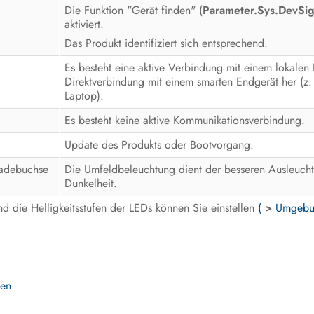
Die Funktion "Gerät finden" (
Parameter.Sys.DevSi
aktiviert.
Das Produkt identifiziert sich entsprechend.
Es besteht eine aktive Verbindung mit einem lokalen
Direktverbindung mit einem smarten Endgerät her (z.
Laptop).
Es besteht keine aktive Kommunikationsverbindung.
Update des Produkts oder Bootvorgang.
Ladebuchse
Die Umfeldbeleuchtung dient der besseren Ausleucht
Dunkelheit.
 die Helligkeitsstufen der LEDs können Sie einstellen
(
>
Umgebun
len