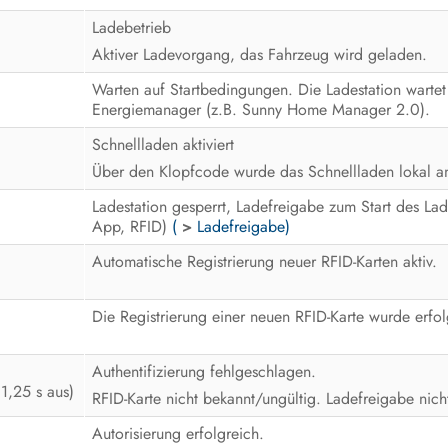
Ladebetrieb
Aktiver Ladevorgang, das Fahrzeug wird geladen.
Warten auf Startbedingungen. Die Ladestation warte
Energiemanager (z.B. Sunny Home Manager 2.0).
Schnellladen aktiviert
Über den Klopfcode wurde das Schnellladen lokal am
Ladestation gesperrt, Ladefreigabe zum Start des Lad
App, RFID)
(
>
Ladefreigabe)
Automatische Registrierung neuer RFID-Karten aktiv.
Die Registrierung einer neuen RFID-Karte wurde erfo
Authentifizierung fehlgeschlagen.
 1,25 s aus)
RFID-Karte nicht bekannt/ungültig. Ladefreigabe nicht 
Autorisierung erfolgreich.