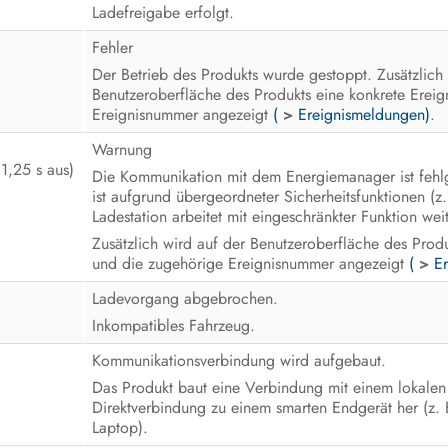
Ladefreigabe erfolgt.
Fehler
Der Betrieb des Produkts wurde gestoppt. Zusätzlich
Benutzeroberfläche des Produkts eine konkrete Erei
Ereignisnummer angezeigt
(
>
Ereignismeldungen)
.
Warnung
 1,25 s aus)
Die Kommunikation mit dem Energiemanager ist fehlg
ist aufgrund übergeordneter Sicherheitsfunktionen (z.
Ladestation arbeitet mit eingeschränkter Funktion weit
Zusätzlich wird auf der Benutzeroberfläche des Prod
und die zugehörige Ereignisnummer angezeigt
(
>
E
Ladevorgang abgebrochen.
Inkompatibles Fahrzeug.
Kommunikationsverbindung wird aufgebaut.
Das Produkt baut eine Verbindung mit einem lokalen 
Direktverbindung zu einem smarten Endgerät her (z. 
Laptop).