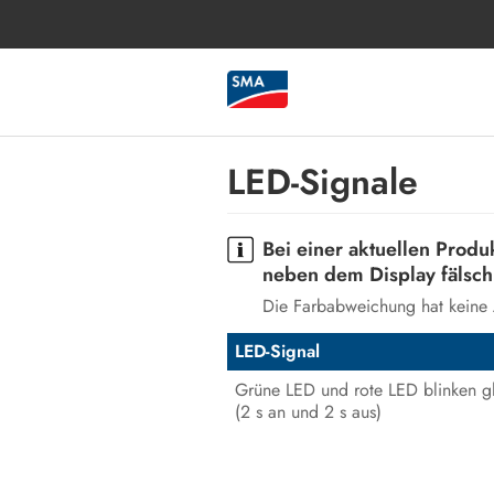
LED-Signale
Bei einer aktuellen Prod
neben dem Display fälschl
Die Farbabweichung hat keine A
LED-Signal
Grüne LED und rote LED blinken gl
(2 s an und 2 s aus)