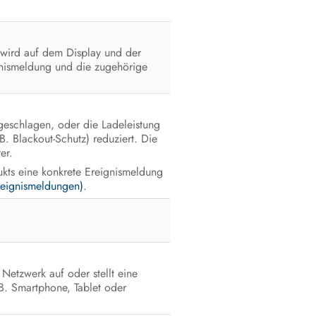
EU-Konformitätserklärung
 wird auf dem Display und der
gnismeldung und die zugehörige
eschlagen, oder die Ladeleistung
B. Blackout-Schutz) reduziert. Die
er.
ukts eine konkrete Ereignismeldung
reignismeldungen)
.
Netzwerk auf oder stellt eine
B. Smartphone, Tablet oder