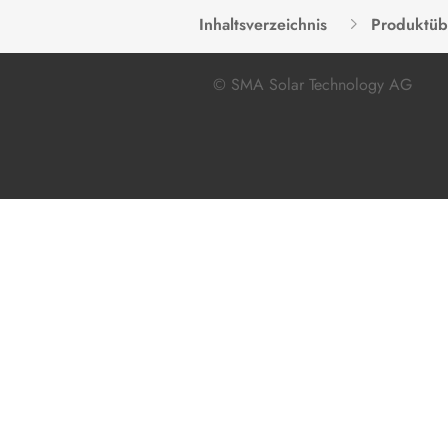
Inhaltsverzeichnis
Produktüb
© SMA Solar Technology AG