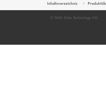
Inhaltsverzeichnis
Produktüb
© SMA Solar Technology AG