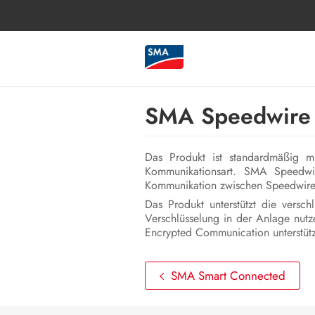
SMA Speedwire
Das Produkt ist standardmäßig m
Kommunikationsart. SMA Speedwir
Kommunikation zwischen Speedwire
Das Produkt unterstützt die vers
Verschlüsselung in der Anlage nut
Encrypted Communication unterstüt
SMA Smart Connected