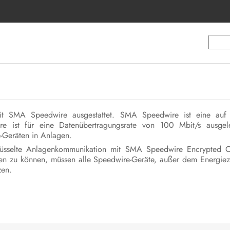
it SMA Speedwire ausgestattet. SMA Speedwire ist eine auf 
e ist für eine Datenübertragungsrate von 100 Mbit/s ausgel
-Geräten in Anlagen.
chlüsselte Anlagenkommunikation mit SMA Speedwire Encrypted
zen zu können, müssen alle Speedwire-Geräte, außer dem Energie
zen.