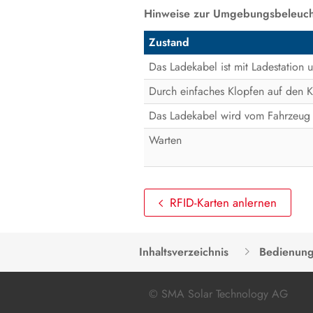
Hinweise zur Umgebungsbeleuch
Zustand
Das Ladekabel ist mit Ladestation
Durch einfaches Klopfen auf den K
Das Ladekabel wird vom Fahrzeu
Warten
RFID-Karten anlernen
Inhaltsverzeichnis
Bedienun
© SMA Solar Technology AG