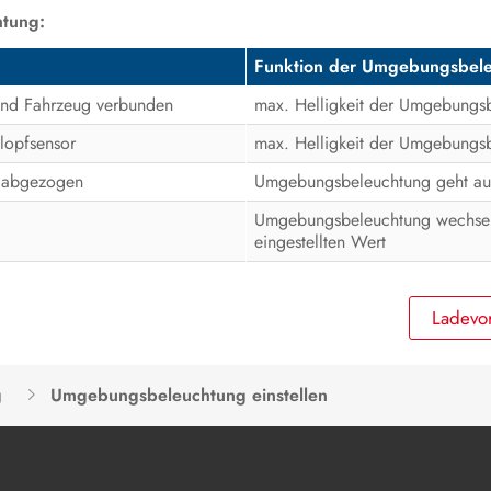
tung:
Funktion der Umgebungsbel
 und Fahrzeug verbunden
max. Helligkeit der Umgebungsb
lopfsensor
max. Helligkeit der Umgebungsb
g abgezogen
Umgebungsbeleuchtung geht au
Umgebungsbeleuchtung wechsel
eingestellten Wert
Ladevo
g
Umgebungsbeleuchtung einstellen