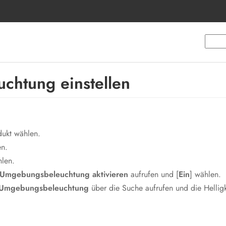
htung einstellen
dukt wählen.
n.
len.
Umgebungsbeleuchtung aktivieren
aufrufen und [
Ein
] wählen.
r Umgebungsbeleuchtung
über die Suche aufrufen und die Helli