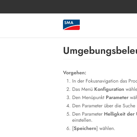
Umgebungsbeleuc
Vorgehen:
In der Fokusnavigation das Pro
Das Menü
Konfiguration
wähle
Den Menüpunkt
Parameter
wäh
Den Parameter über die Suche
Den Parameter
Helligkeit de
einstellen.
[
Speichern
] wählen.