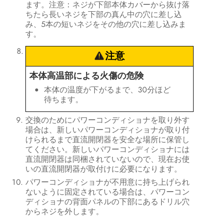
ます。注意：ネジが下部本体カバーから抜け落
ちたら長いネジを下部の真ん中の穴に差し込
み、5本の短いネジをその他の穴に差し込みま
す。
注意
本体高温部による火傷の危険
本体の温度が下がるまで、30分ほど
待ちます。
交換のためにパワーコンディショナを取り外す
場合は、新しいパワーコンディショナが取り付
けられるまで直流開閉器を安全な場所に保管し
てください。新しいパワーコンディショナには
直流開閉器は同梱されていないので、現在お使
いの直流開閉器が取付けに必要になります。
パワーコンディショナが不用意に持ち上げられ
ないように固定されている場合は、パワーコン
ディショナの背面パネルの下部にあるドリル穴
からネジを外します。