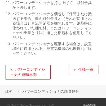
パワーコンディショナを持ち上げて、取付金具
から外します。
パワーコンディショナを梱包して保管または搬
送する場合、壁面取付金具と（それが使用され
る場合は）直流開閉器を梱包します。納品時に
使われていた梱包材、またはパワーコンディシ
ョナの重量と寸法に適した梱包材を使用してく
ださい。
パワーコンディショナを廃棄する場合は、設置
場所に適用される、廃電気機器の処理規則に従
ってください。
< パワーコンディシ
> 仕様一覧
ョナの運転再開
目次
パワーコンディショナの廃棄処分
© SMA Solar Technology AG
法的制約