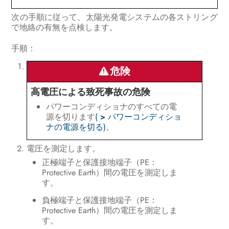
次の手順に従って、太陽光発電システムの各ストリング
で地絡の有無を点検します。
手順：
危険
高電圧による致死事故の危険
パワーコンディショナのすべての電
源を切ります
(
>
パワーコンディショ
ナの電源を切る)
。
電圧を測定します。
正極端子と保護接地端子（PE：
Protective Earth）間の電圧を測定しま
す。
負極端子と保護接地端子（PE：
Protective Earth）間の電圧を測定しま
す。