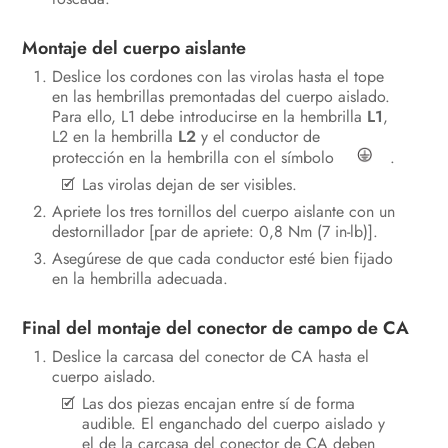
Montaje del cuerpo aislante
Deslice los cordones con las virolas hasta el tope
en las hembrillas premontadas del cuerpo aislado.
Para ello, L1 debe introducirse en la hembrilla
L1
,
L2 en la hembrilla
L2
y el conductor de
protección en la hembrilla con el símbolo
.
Las virolas dejan de ser visibles.
Apriete los tres tornillos del cuerpo aislante con un
destornillador [par de apriete: 0,8 Nm (7 in-lb)].
Asegúrese de que cada conductor esté bien fijado
en la hembrilla adecuada.
Final del montaje del conector de campo de CA
Deslice la carcasa del conector de CA hasta el
cuerpo aislado.
Las dos piezas encajan entre sí de forma
audible. El enganchado del cuerpo aislado y
el de la carcasa del conector de CA deben