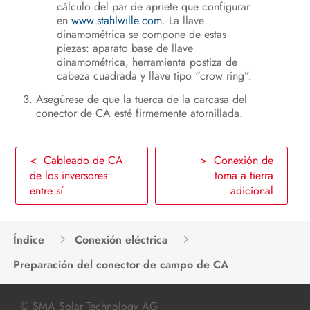
cálculo del par de apriete que configurar
en
www.stahlwille.com
. La llave
dinamométrica se compone de estas
piezas: aparato base de llave
dinamométrica, herramienta postiza de
cabeza cuadrada y llave tipo “crow ring”.
Asegúrese de que la tuerca de la carcasa del
conector de CA esté firmemente atornillada.
< Cableado de CA
> Conexión de
de los inversores
toma a tierra
entre sí
adicional
Índice
Conexión eléctrica
Preparación del conector de campo de CA
© SMA Solar Technology AG