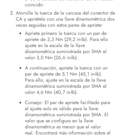
coincidir.
Atornille la tuerca de la carcasa del conector de
CA y apriétela con una llave dinamométrica dos
veces seguidas con estos pares de apriete:
Apriete primero la tuerca con un par de
apriete de 3,3 Nm (29,2 in-lb). Para ello
ajuste en la escala de la llave
dinamométrica suministrada por SMA el
valor 3,0 Nm (26,6 in-lb).
A continuación, apriete la tuerca con un
par de apriete de 5,1 Nm (45,1 in-lb).
Para ello, ajuste en la escala de la llave
dinamométrica suministrada por SMA el
valor 4,6 Nm (40,7 in-lb).
Consejo: El par de apriete facilitado para
el ajuste solo es válido para la llave
dinamométrica suministrada por SMA. El
valor que se configura en la llave
dinamométrica es menor que el valor
real. Encontrará más información sobre el