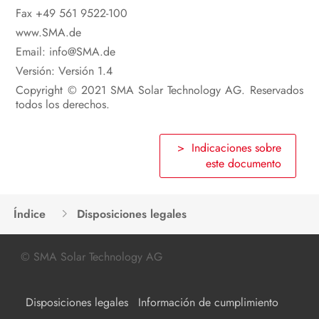
Fax +49 561 9522-100
www.SMA.de
Email: info@SMA.de
Versión:
Versión 1.4
Copyright © 2021 SMA Solar Technology AG. Reservados
todos los derechos.
> Indicaciones sobre
este documento
Índice
Disposiciones legales
© SMA Solar Technology AG
Disposiciones legales
Información de cumplimiento