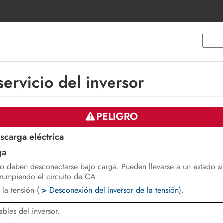
servicio del inversor
PELIGRO
scarga eléctrica
ga
no deben desconectarse bajo carga. Pueden llevarse a un estado s
rumpiendo el circuito de CA.
 la tensión
(
>
Desconexión del inversor de la tensión)
.
ables del inversor.