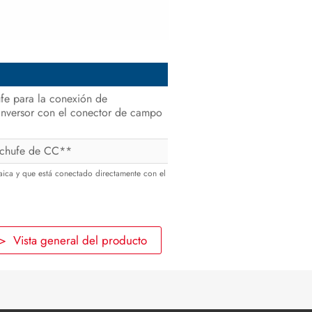
e para la conexión de
 inversor con el conector de campo
nchufe de CC**
ltaica y que está conectado directamente con el
> Vista general del producto