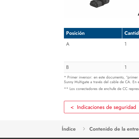
Posición
Canti
A
1
B
1
* Primer inversor: en este documento, “primer 
Sunny Multigate a través del cable de CA. En 
** Los conectadores de enchufe de CC represe
< Indicaciones de seguridad
Índice
Contenido de la entr