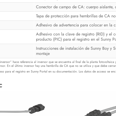
Conector de campo de CA: cuerpo aislante, c
Tapa de protección para hembrillas de CA no u
Adhesivo de advertencia para colocar en la ca
Adhesivo con la clave de registro (RID) y el 
producto (PIC) para el registro en el Sunny P
Instrucciones de instalación de Sunny Boy y 
montaje
nversor” hace referencia al inversor que se encuentra al final de la planta fotovoltaic
rsor. En el último inversor hay una hembrilla de CA que no se utiliza y que debe cerra
so para el registro en Sunny Portal en su documentación. Los datos de acceso se encu
CC