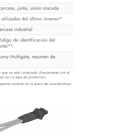
arcasa, junta, unión roscada
tilizadas del último inversor*
rcasa industrial
código de identificación del
ortal**
Sunny Multigate, resumen de
a y que no está conectado directamente con el
rse con la tapa de protección.
entran también en la placa de características