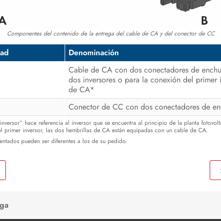
Componentes del contenido de la entrega del cable de CA y del conector de CC
dad
Denominación
Cable de CA con dos conectadores de enchuf
dos inversores o para la conexión del primer
de CA*
Conector de CC con dos conectadores de e
inversor” hace referencia al inversor que se encuentra al principio de la planta fotovo
el primer inversor, las dos hembrillas de CA están equipadas con un cable de CA.
ntados pueden ser diferentes a los de su pedido.
ega