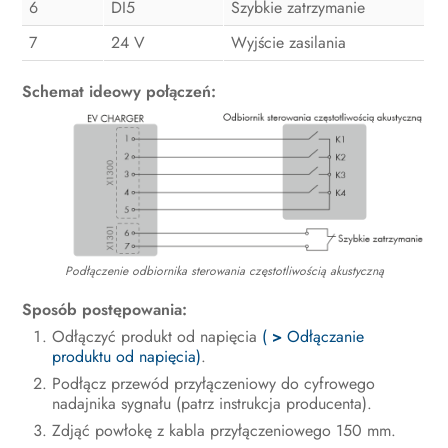
6
DI5
Szybkie zatrzymanie
7
24 V
Wyjście zasilania
Schemat ideowy połączeń:
Podłączenie odbiornika sterowania częstotliwością akustyczną
Sposób postępowania:
Odłączyć produkt od napięcia
(
>
Odłączanie
produktu od napięcia)
.
Podłącz przewód przyłączeniowy do cyfrowego
nadajnika sygnału (patrz instrukcja producenta).
Zdjąć powłokę z kabla przyłączeniowego 150 mm.