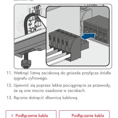
Wetknąć listwę zaciskową do gniazda przyłącza źródła
sygnału cyfrowego.
Upewnić się poprzez lekkie pociągnięcie za przewody,
że są one mocno osadzone w zaciskach.
Ręcznie dokręcić dławnicę kablową.
Podłączenie kabla
Podłączanie kabla