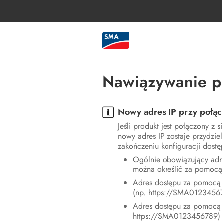
Nawiązywanie po
Nowy adres IP przy połącz
Jeśli produkt jest połączony z 
nowy adres IP zostaje przydzi
zakończeniu konfiguracji dostę
Ogólnie obowiązujący adr
można określić za pomocą 
Adres dostępu za pomocą 
(np. https://SMA01234567
Adres dostępu za pomocą
https://SMA0123456789)