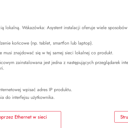
cią lokalną. Wskazówka: Asystent instalacji oferuje wiele sposobów
dzenie końcowe (np. tablet, smartfon lub laptop).
e musi znajdować się w tej samej sieci lokalnej co produkt.
cowym zainstalowana jest jedna z następujących przeglądarek int
ri.
nternetowej wpisać adres IP produktu.
ia do interfejsu użytkownika.
przez Ethernet w sieci
Str