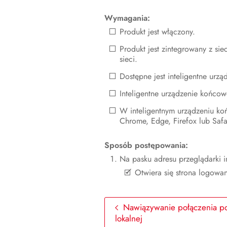
Wymagania:
Produkt jest włączony.
Produkt jest zintegrowany z sie
sieci.
Dostępne jest inteligentne urzą
Inteligentne urządzenie końcow
W inteligentnym urządzeniu koń
Chrome, Edge, Firefox lub Safa
Sposób postępowania:
Na pasku adresu przeglądarki i
Otwiera się strona logowan
Nawiązywanie połączenia po
lokalnej