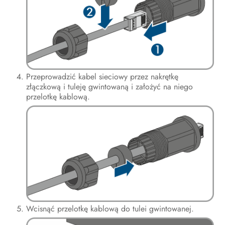
Przeprowadzić kabel sieciowy przez nakrętkę
złączkową i tuleję gwintowaną i założyć na niego
przelotkę kablową.
Wcisnąć przelotkę kablową do tulei gwintowanej.