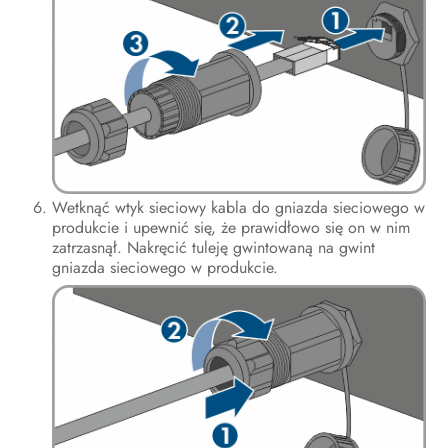
Wetknąć wtyk sieciowy kabla do gniazda sieciowego w
produkcie i upewnić się, że prawidłowo się on w nim
zatrzasnął. Nakręcić tuleję gwintowaną na gwint
gniazda sieciowego w produkcie.