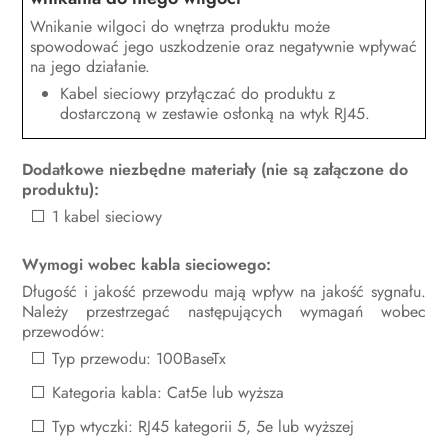
Kontakt
Wnikanie wilgoci do wnętrza produktu może
Deklaracja zgodności UE
spowodować jego uszkodzenie oraz negatywnie wpływać
na jego działanie.
Kabel sieciowy przyłączać do produktu z
dostarczoną w zestawie osłonką na wtyk RJ45.
Dodatkowe niezbędne materiały (nie są załączone do
produktu):
1 kabel sieciowy
Wymogi wobec kabla sieciowego:
Długość i jakość przewodu mają wpływ na jakość sygnału.
Należy przestrzegać następujących wymagań wobec
przewodów:
Typ przewodu: 100BaseTx
Kategoria kabla: Cat5e lub wyższa
Typ wtyczki: RJ45 kategorii 5, 5e lub wyższej