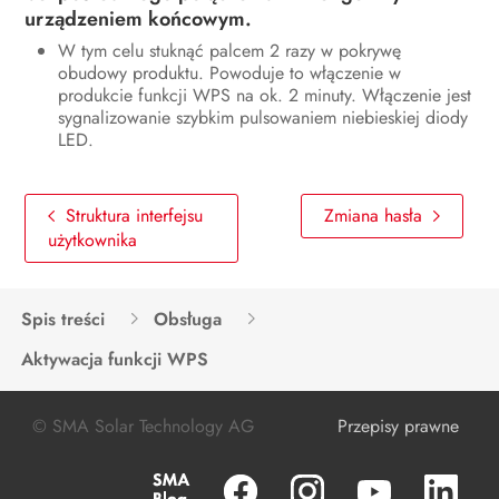
Kontakt
urządzeniem końcowym.
Deklaracja zgodności UE
W tym celu stuknąć palcem 2 razy w pokrywę
obudowy produktu. Powoduje to włączenie w
produkcie funkcji WPS na ok. 2 minuty. Włączenie jest
sygnalizowanie szybkim pulsowaniem niebieskiej diody
LED.
Struktura interfejsu
Zmiana hasła
użytkownika
Spis treści
Obsługa
Aktywacja funkcji WPS
© SMA Solar Technology AG
Przepisy prawne