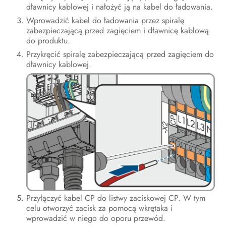
Kontakt
dławnicy kablowej i nałożyć ją na kabel do ładowania.
Wprowadzić kabel do ładowania przez spiralę
Deklaracja zgodności UE
zabezpieczającą przed zagięciem i dławnicę kablową
do produktu.
Przykręcić spiralę zabezpieczającą przed zagięciem do
dławnicy kablowej.
Przyłączyć kabel CP do listwy zaciskowej CP. W tym
celu otworzyć zacisk za pomocą wkrętaka i
wprowadzić w niego do oporu przewód.