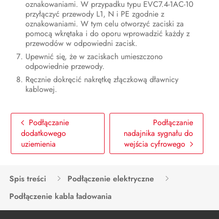
oznakowaniami. W przypadku typu EVC7.4-1AC-10
przyłączyć przewody L1, N i PE zgodnie z
oznakowaniami. W tym celu otworzyć zaciski za
pomocą wkrętaka i do oporu wprowadzić każdy z
przewodów w odpowiedni zacisk.
Upewnić się, że w zaciskach umieszczono
odpowiednie przewody.
Ręcznie dokręcić nakrętkę złączkową dławnicy
kablowej.
Podłączanie
Podłączanie
dodatkowego
nadajnika sygnału do
uziemienia
wejścia cyfrowego
Spis treści
Podłączenie elektryczne
Podłączenie kabla ładowania