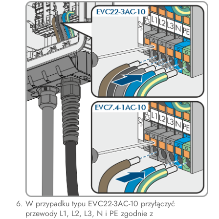
W przypadku typu EVC22-3AC-10 przyłączyć
przewody L1, L2, L3, N i PE zgodnie z