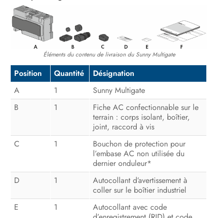
Éléments du contenu de livraison du Sunny Multigate
Position
Quantité
Désignation
A
1
Sunny Multigate
B
1
Fiche AC confectionnable sur le
terrain : corps isolant, boîtier,
joint, raccord à vis
C
1
Bouchon de protection pour
l’embase AC non utilisée du
dernier onduleur*
D
1
Autocollant d’avertissement à
coller sur le boîtier industriel
E
1
Autocollant avec code
d’enregistrement (RID) et code