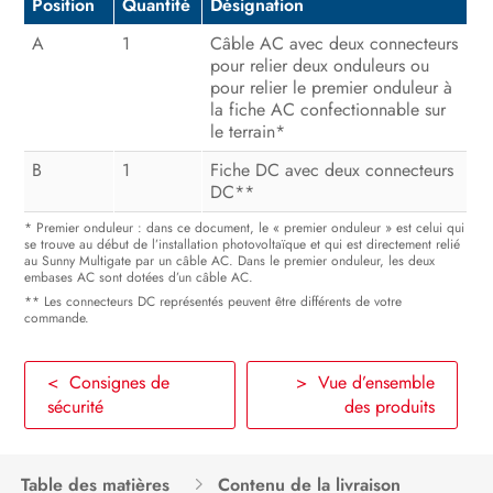
Position
Quantité
Désignation
A
1
Câble AC avec deux connecteurs
pour relier deux onduleurs ou
pour relier le premier onduleur à
la fiche AC confectionnable sur
le terrain*
B
1
Fiche DC avec deux connecteurs
DC**
* Premier onduleur : dans ce document, le « premier onduleur » est celui qui
se trouve au début de l’installation photovoltaïque et qui est directement relié
au Sunny Multigate par un câble AC. Dans le premier onduleur, les deux
embases AC sont dotées d’un câble AC.
** Les connecteurs DC représentés peuvent être différents de votre
commande.
< Consignes de
> Vue d’ensemble
sécurité
des produits
Table des matières
Contenu de la livraison