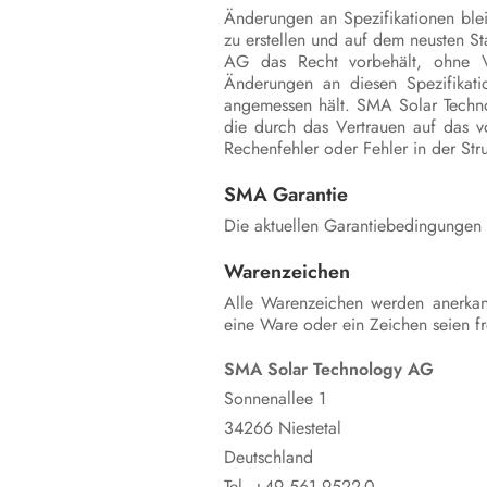
Änderungen an Spezifikationen ble
zu erstellen und auf dem neusten S
AG das Recht vorbehält, ohne V
Änderungen an diesen Spezifikati
angemessen hält. SMA Solar Techno
die durch das Vertrauen auf das v
Rechenfehler oder Fehler in der St
SMA Garantie
Die aktuellen Garantiebedingungen 
Warenzeichen
Alle Warenzeichen werden anerkan
eine Ware oder ein Zeichen seien fr
SMA Solar Technology AG
Sonnenallee 1
34266 Niestetal
Deutschland
Tel. +49 561 9522-0