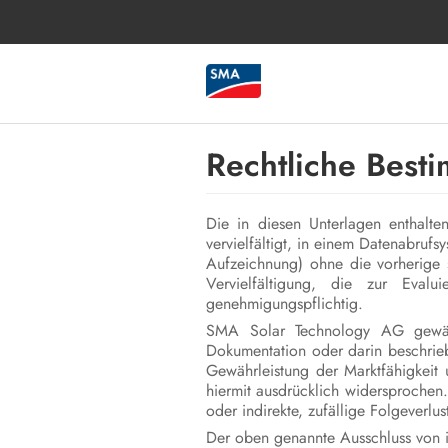
Rechtliche Bes
Die in diesen Unterlagen enthalt
vervielfältigt, in einem Datenabruf
Aufzeichnung) ohne die vorherige
Vervielfältigung, die zur Eval
genehmigungspflichtig.
SMA Solar Technology AG gewährt
Dokumentation oder darin beschrie
Gewährleistung der Marktfähigkeit
hiermit ausdrücklich widersprochen
oder indirekte, zufällige Folgeverlu
Der oben genannte Ausschluss von i