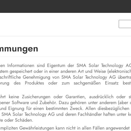
timmungen
enen Informationen sind Eigentum der SMA Solar Technology AG
system gespeichert oder in einer anderen Art und Weise (elektroni
 schriftliche Genehmigung von SMA Solar Technology AG übertrag
uierung des Produktes oder zum sachgemäßen Einsatz best
 keine Zusicherungen oder Garantien, ausdrücklich oder stil
bener Software und Zubehör. Dazu gehören unter anderem (aber o
 und Eignung für einen bestimmten Zweck. Allen diesbezüglichen
. SMA Solar Technology AG und deren Fachhändler haften unter k
ste oder Schäden.
mpliziten Gewährleistungen kann nicht in allen Fällen angewendet