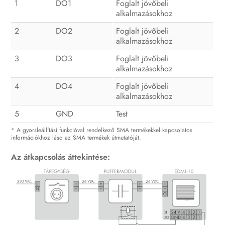
1
DO1
Foglalt jövőbeli
alkalmazásokhoz
2
DO2
Foglalt jövőbeli
alkalmazásokhoz
3
DO3
Foglalt jövőbeli
alkalmazásokhoz
4
DO4
Foglalt jövőbeli
alkalmazásokhoz
5
GND
Test
* A gyorsleállítási funkcióval rendelkező SMA termékekkel kapcsolatos
információkhoz lásd az SMA termékek útmutatóját.
Az átkapcsolás áttekintése: