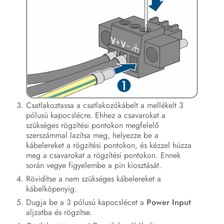
Csatlakoztassa a csatlakozókábelt a mellékelt 3
pólusú kapocslécre. Ehhez a csavarokat a
szükséges rögzítési pontokon megfelelő
szerszámmal lazítsa meg, helyezze be a
kábelereket a rögzítési pontokon, és kézzel húzza
meg a csavarokat a rögzítési pontokon. Ennek
során vegye figyelembe a pin kiosztását.
Rövidítse a nem szükséges kábelereket a
kábelköpenyig.
Dugja be a 3 pólusú kapocslécet a
Power Input
aljzatba és rögzítse.