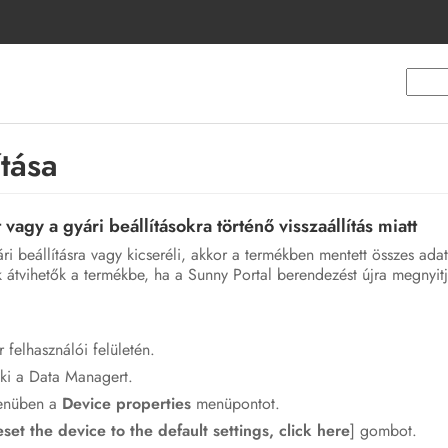
ítása
vagy a gyári beállításokra történő visszaállítás miatt
yári beállításra vagy kicseréli, akkor a termékben mentett összes ada
 átvihetők a termékbe, ha a Sunny Portal berendezést újra megnyitj
felhasználói felületén.
ki a Data Managert.
nüben a
Device properties
menüpontot.
eset the device to the default settings, click here
] gombot.