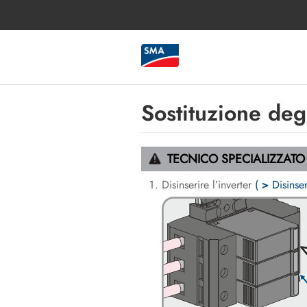
Sostituzione degl
TECNICO SPECIALIZZATO
Disinserire l’inverter
(
>
Disinser