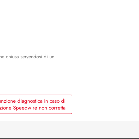
one chiusa servendosi di un
unzione diagnostica in caso di
zione Speedwire non corretta