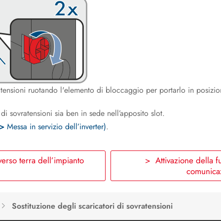
ratensioni ruotando l'elemento di bloccaggio per portarlo in posizi
di sovratensioni sia ben in sede nell’apposito slot.
>
Messa in servizio dell’inverter)
.
erso terra dell’impianto
> Attivazione della f
comunica
Sostituzione degli scaricatori di sovratensioni