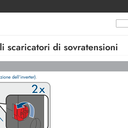
i scaricatori di sovratensioni
zione dell’inverter)
.