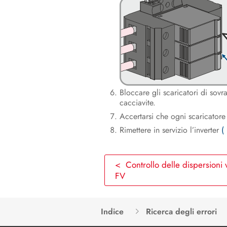
Bloccare gli scaricatori di sov
cacciavite.
Accertarsi che ogni scaricatore 
Rimettere in servizio l’inverter
(
< Controllo delle dispersioni v
FV
Indice
Ricerca degli errori