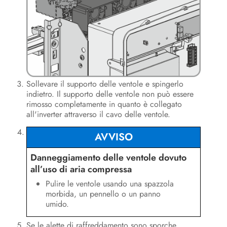
Sollevare il supporto delle ventole e spingerlo
indietro. Il supporto delle ventole non può essere
rimosso completamente in quanto è collegato
all'inverter attraverso il cavo delle ventole.
AVVISO
Danneggiamento delle ventole dovuto
all’uso di aria compressa
Pulire le ventole usando una spazzola
morbida, un pennello o un panno
umido.
Se le alette di raffreddamento sono sporche,