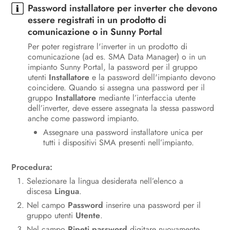
Password installatore per inverter che devono
essere registrati in un prodotto di
comunicazione o in Sunny Portal
Per poter registrare l'inverter in un prodotto di
comunicazione (ad es. SMA Data Manager) o in un
impianto Sunny Portal, la password per il gruppo
utenti
Installatore
e la password dell'impianto devono
coincidere. Quando si assegna una password per il
gruppo
Installatore
mediante l’interfaccia utente
dell’inverter, deve essere assegnata la stessa password
anche come password impianto.
Assegnare una password installatore unica per
tutti i dispositivi SMA presenti nell’impianto.
Procedura:
Selezionare la lingua desiderata nell’elenco a
discesa
Lingua
.
Nel campo
Password
inserire una password per il
gruppo utenti
Utente
.
Nel campo
Ripeti password
digitare nuovamente