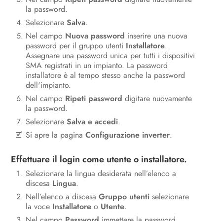
la password.
Selezionare
Salva
.
Nel campo
Nuova password
inserire una nuova
password per il gruppo utenti
Installatore
.
Assegnare una password unica per tutti i dispositivi
SMA registrati in un impianto. La password
installatore è al tempo stesso anche la password
dell'impianto.
Nel campo
Ripeti password
digitare nuovamente
la password.
Selezionare
Salva e accedi
.
Si apre la pagina
Configurazione inverter
.
Effettuare il login come utente o installatore.
Selezionare la lingua desiderata nell’elenco a
discesa
Lingua
.
Nell’elenco a discesa
Gruppo utenti
selezionare
la voce
Installatore
o
Utente
.
Nel campo
Password
immettere la password.