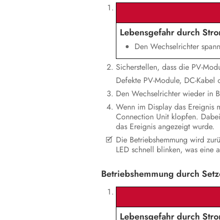
Lebensgefahr durch Str
Den Wechselrichter spannun
Sicherstellen, dass die PV-Mod
Defekte PV-Module, DC-Kabel o
Den Wechselrichter wieder in Be
Wenn im Display das Ereignis 
Connection Unit klopfen. Dabe
das Ereignis angezeigt wurde.
Die Betriebshemmung wird zurüc
LED schnell blinken, was eine a
Betriebshemmung durch Setze
Lebensgefahr durch Str