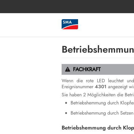
Betriebshemmun
FACHKRAFT
Wenn die rote LED leuchtet und 
Ereignisnummer
4301
angezeigt wir
Sie haben 2 Möglichkeiten die Bet
Betriebshemmung durch Klopfen
Betriebshemmung durch Setzen 
Betriebshemmung durch Klopf