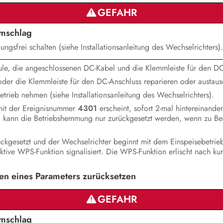
GEFAHR
omschlag
gsfrei schalten (siehe Installationsanleitung des Wechselrichters).
ule, die angeschlossenen DC-Kabel und die Klemmleiste für den DC-
der die Klemmleiste für den DC-Anschluss reparieren oder austaus
trieb nehmen (siehe Installationsanleitung des Wechselrichters).
mit der Ereignisnummer
4301
erscheint, sofort 2-mal hintereinand
i kann die Betriebshemmung nur zurückgesetzt werden, wenn zu Be
kgesetzt und der Wechselrichter beginnt mit dem Einspeisebetrieb
ktive WPS-Funktion signalisiert. Die WPS-Funktion erlischt nach kur
n eines Parameters zurücksetzen
GEFAHR
omschlag