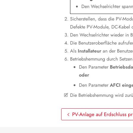
Den Wechselrichter spannun
Sicherstellen, dass die PV-Mod
Defekte PV-Module, DC-Kabel o
Den Wechselrichter wieder in Be
Die Benutzeroberfläche aufruf
Als
Installateur
an der Benutze
Betriebshemmung durch Setzen 
Den Parameter
Betriebsda
oder
Den Parameter
AFCI einge
Die Betriebshemmung wird zurüc
PV-Anlage auf Erdschluss p