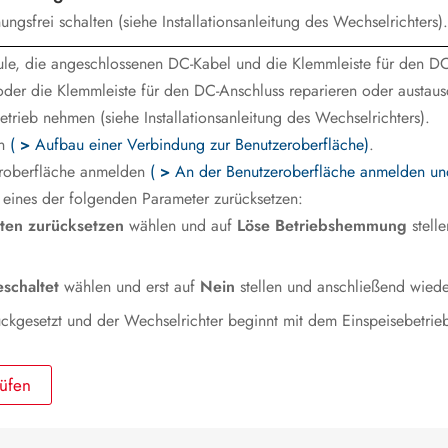
gsfrei schalten (siehe Installationsanleitung des Wechselrichters).
ule, die angeschlossenen DC-Kabel und die Klemmleiste für den DC-
der die Klemmleiste für den DC-Anschluss reparieren oder austaus
trieb nehmen (siehe Installationsanleitung des Wechselrichters).
en
(
>
Aufbau einer Verbindung zur Benutzeroberfläche)
.
roberfläche anmelden
(
>
An der Benutzeroberfläche anmelden u
eines der folgenden Parameter zurücksetzen:
ten zurücksetzen
wählen und auf
Löse Betriebshemmung
stelle
schaltet
wählen und erst auf
Nein
stellen und anschließend wied
kgesetzt und der Wechselrichter beginnt mit dem Einspeisebetrieb
rüfen