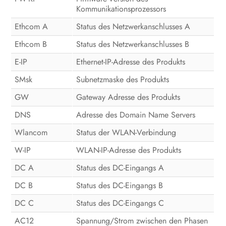
Kommunikationsprozessors
Ethcom A
Status des Netzwerkanschlusses A
Ethcom B
Status des Netzwerkanschlusses B
E-IP
Ethernet-IP-Adresse des Produkts
SMsk
Subnetzmaske des Produkts
GW
Gateway Adresse des Produkts
DNS
Adresse des Domain Name Servers
Wlancom
Status der WLAN-Verbindung
W-IP
WLAN-IP-Adresse des Produkts
DC A
Status des DC-Eingangs A
DC B
Status des DC-Eingangs B
DC C
Status des DC-Eingangs C
AC12
Spannung/Strom zwischen den Phasen