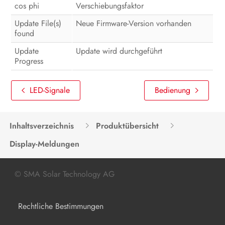
cos phi
Verschiebungsfaktor
Update File(s)
Neue Firmware-Version vorhanden
found
Update
Update wird durchgeführt
Progress
LED-Signale
Bedienung
Inhaltsverzeichnis
Produktübersicht
Display-Meldungen
© SMA Solar Technology AG
Rechtliche Bestimmungen