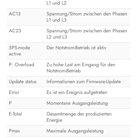
L1 und L2
AC13
Spannung/Strom zwischen den Phasen
L1 und L3
AC23
Spannung/Strom zwischen den Phasen
L2 und L3
SPS-mode
Der Notstrom-Betrieb ist aktiv
active
P: Overload
Zu hohe Last am Eingang für den
Notstrom-Betrieb
Update status
Informationen zum Firmware-Update
Error
Es ist ein Ereignis aufgetreten
P
Momentane Ausgangsleistung
E-Total
Gesamtmenge der produzierten
Energie
Pmax
Maximale Ausgangsleistung