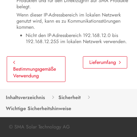
Produkten und für den Direktzugriff auf SMA Produkte
belegt.
Wenn dieser IP-Adressbereich im lokalen Netzwerk
genutzt wird, kann es zu Kommunikationsstörungen
kommen.
Nicht den IP-Adressbereich 192.168.12.0 bis
192.168.12.255 im lokalen Netzwerk verwenden.
Lieferumfang
Bestimmungsgemäße
Verwendung
Inhaltsverzeichnis
Sicherheit
Wichtige Sicherheitshinweise
© SMA Solar Technology AG