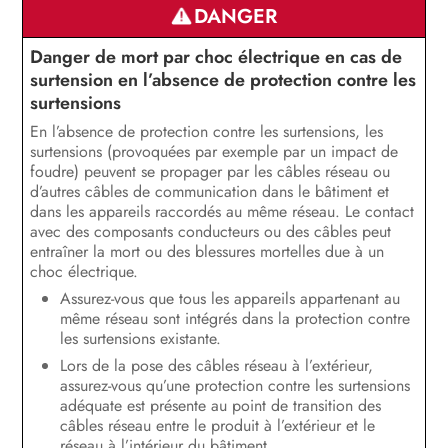
DANGER
Déclaration de conformité UE
Danger de mort par choc électrique en cas de
surtension en l’absence de protection contre les
surtensions
En l’absence de protection contre les surtensions, les
surtensions (provoquées par exemple par un impact de
foudre) peuvent se propager par les câbles réseau ou
d’autres câbles de communication dans le bâtiment et
dans les appareils raccordés au même réseau. Le contact
avec des composants conducteurs ou des câbles peut
entraîner la mort ou des blessures mortelles due à un
choc électrique.
Assurez-vous que tous les appareils appartenant au
même réseau sont intégrés dans la protection contre
les surtensions existante.
Lors de la pose des câbles réseau à l’extérieur,
assurez-vous qu’une protection contre les surtensions
adéquate est présente au point de transition des
câbles réseau entre le produit à l’extérieur et le
réseau à l’intérieur du bâtiment.