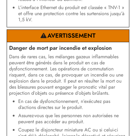
L’interface Ethernet du produit est classée « TNV-1 »
et offre une protection contre les surtensions jusqu’à
1,5 kV.
AVERTISSEMENT
Danger de mort par incendie et explosion
Dans de rares cas, les mélanges gazeux inflammables
peuvent être générés dans le produit en cas de
dysfonctionnement. Les opérations de commutation
risquent, dans ce cas, de provoquer un incendie ou une
explosion dans le produit. Il peut en résulter la mort ou
des blessures pouvant engager le pronostic vital par
projection d’objets ou présence d’objets brûlants.
En cas de dysfonctionnement, n’exécutez pas
d’actions directes sur le produit.
Assurez-vous que les personnes non autorisées ne
peuvent pas accéder au produit.
Coupez le disjoncteur miniature AC ou si celui-ci
s’est déjà déclenché, laissez-le désactivé et sécurisez-