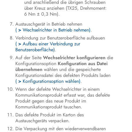
und anschließend die übrigen Schrauben
über Kreuz anziehen (TX25, Drehmoment:
6 Nm ± 0,3 Nm).
Austauschgerät in Betrieb nehmen
(
>
Wechselrichter in Betrieb nehmen)
.
Verbindung zur Benutzeroberfläche aufbauen
(
>
Aufbau einer Verbindung zur
Benutzeroberfläche)
.
Auf der Seite
Wechselrichter konfigurieren
die
Konfigurationsoption
Konfiguration aus Datei
übernehmen
wählen und die gespeicherte
Konfigurationsdatei des defekten Produkts laden
(
>
Konfigurationsoption wählen)
.
Wenn der defekte Wechselrichter in einem
Kommunikationsprodukt erfasst war, das defekte
Produkt gegen das neue Produkt im
Kommunikationsprodukt tauschen.
Das defekte Produkt im Karton des
Austauschgeräts verpacken.
Die Verpackung mit den wiederverwendbaren