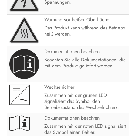
Spannungen.
Bedienung
Wechselrichter spannungsfrei
Warnung vor heißer Oberfläche
schalten
Das Produkt kann während des Betriebs
heiß werden.
Produkt reinigen
Fehlersuche
Dokumentationen beachten
Beachten Sie alle Dokumentationen, die
Wechselrichter außer Betrieb
mit dem Produkt geliefert werden.
nehmen
Vorgehen bei Erhalt eines
Austauschgeräts
Wechselrichter
Zusammen mit der grünen LED
Technische Daten
signalisiert das Symbol den
Betriebszustand des Wechselrichters.
Kontakt
Dokumentationen beachten
EU-Konformitätserklärung
Zusammen mit der roten LED signalisiert
das Symbol einen Fehler.