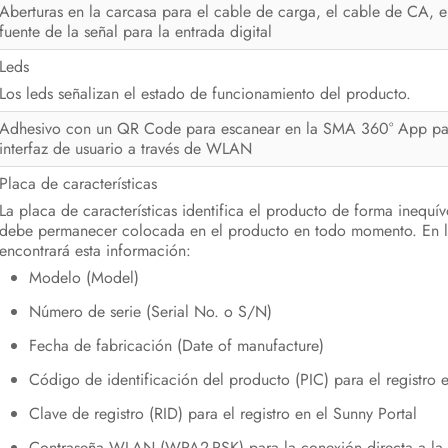
Aberturas en la carcasa para el cable de carga, el cable de CA, el
fuente de la señal para la entrada digital
Leds
Los leds señalizan el estado de funcionamiento del producto.
Adhesivo con un QR Code para escanear en la SMA 360° App para
interfaz de usuario a través de WLAN
Placa de características
La placa de características identifica el producto de forma inequív
debe permanecer colocada en el producto en todo momento. En la 
encontrará esta información:
Modelo (Model)
Número de serie (Serial No. o S/N)
Fecha de fabricación (Date of manufacture)
Código de identificación del producto (PIC) para el registro 
Clave de registro (RID) para el registro en el Sunny Portal
Contraseña WLAN (WPA2-PSK) para la conexión directa a la i