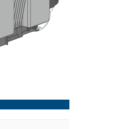
tensión
Mantenimiento
Limpieza del producto
Localización de errores
Puesta fuera de servicio del
producto
Procedimiento al recibir un equipo
de recambio
Eliminación del equipo
Datos técnicos
Accesorios
Piezas de repuesto