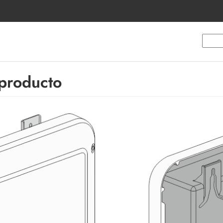
 producto