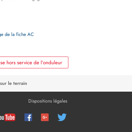
e de la fiche AC
e hors service de l’onduleur
ur le terrain
Dispositions légales