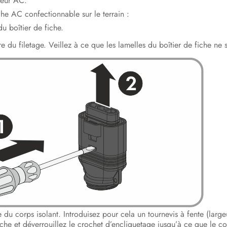
teur AC.
he AC confectionnable sur le terrain :
du boîtier de fiche.
ture du filetage. Veillez à ce que les lamelles du boîtier de fiche 
 du corps isolant. Introduisez pour cela un tournevis à fente (lar
fiche et déverrouillez le crochet d’encliquetage jusqu’à ce que le c