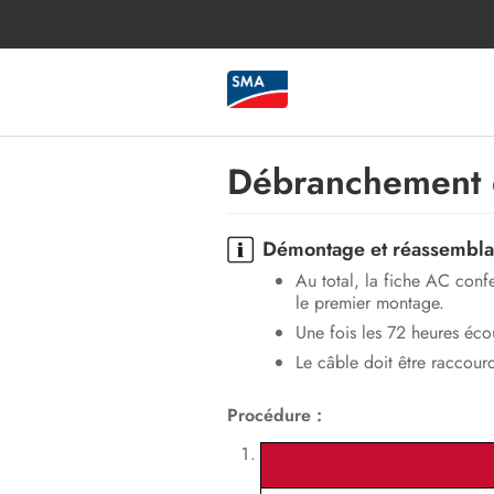
Débranchement de
Démontage et réassemblag
Au total, la fiche AC conf
le premier montage.
Une fois les 72 heures éco
Le câble doit être raccour
Procédure :