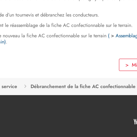
aide d’un tournevis et débranchez les conducteurs.
nt le réassemblage de la fiche AC confectionnable sur le terrain.
e nouveau la fiche AC confectionnable sur le terrain
(
>
Assemblag
in)
.
> Mis
 service
Débranchement de la fiche AC confectionnable s