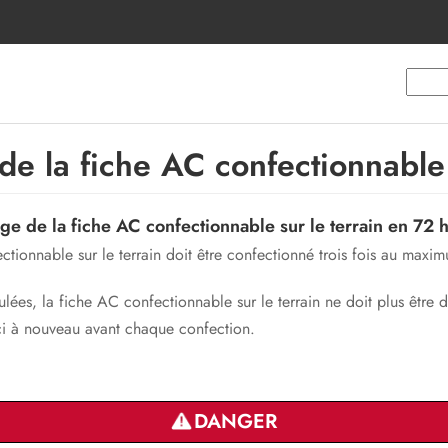
 la fiche AC confectionnable s
e de la fiche AC confectionnable sur le terrain en 72 
ectionnable sur le terrain doit être confectionné trois fois au max
ulées, la fiche AC confectionnable sur le terrain ne doit plus être
ci à nouveau avant chaque confection.
DANGER