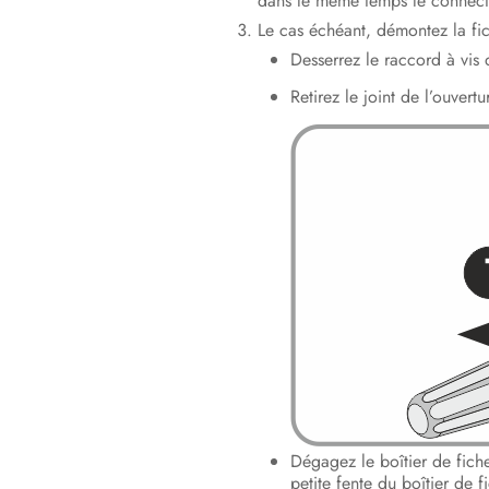
dans le même temps le connec
Le cas échéant, démontez la fic
Desserrez le raccord à vis 
Retirez le joint de l’ouver
Dégagez le boîtier de fiche
petite fente du boîtier de 