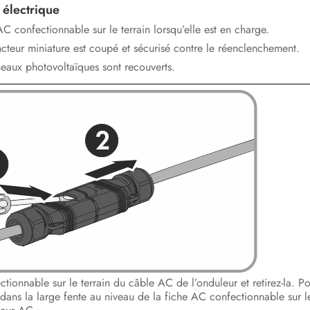
 électrique
 confectionnable sur le terrain lorsqu’elle est en charge.
ncteur miniature est coupé et sécurisé contre le réenclenchement.
eaux photovoltaïques sont recouverts.
tionnable sur le terrain du câble AC de l’onduleur et retirez-la. Po
ans la large fente au niveau de la fiche AC confectionnable sur le t