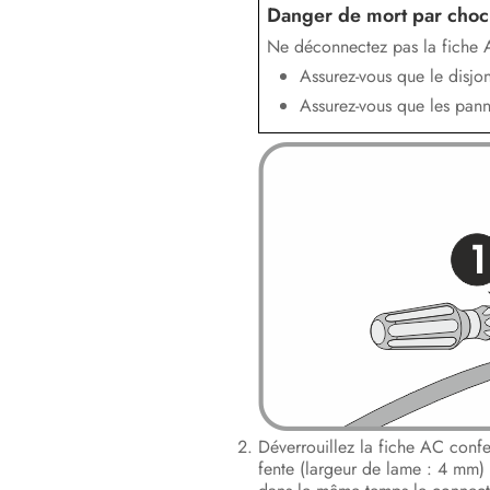
Danger de mort par choc
Ne déconnectez pas la fiche AC
Assurez-vous que le disjo
Assurez-vous que les pann
Déverrouillez la fiche AC confec
fente (largeur de lame : 4 mm) d