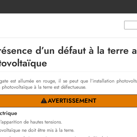
résence d’un défaut à la terre 
otovoltaïque
te est allumée en rouge, il se peut que l’installation photovolta
on photovoltaïque à la terre est défectueuse.
AVERTISSEMENT
ctrique
l’apparition de hautes tensions.
ltaïque ne doit être mis à la terre.