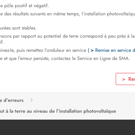
e pôle positif et négatif.
e des résultats suivants en même temps, l’installation photovoltaïq
urées sont stables.
ions par rapport au potentiel de terre correspond à peu près à la 
if.
iminez-le, puis remettez l’onduleur en service
(
>
Remise en service d
rre et que l’erreur persiste, contactez le Service en Ligne de SMA.
> Rem
e d’erreurs
t à la terre au niveau de l’installation photovoltaïque