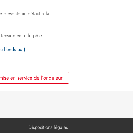
ue présente un défaut à la
tension entre le pôle
e l’onduleur)
.
ise en service de l’onduleur
Dispositions légales