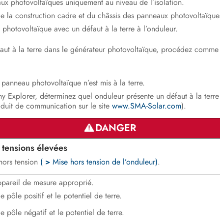
ux photovoltaïques uniquement au niveau de l’isolation.
e la construction cadre et du châssis des panneaux photovoltaïque
hotovoltaïque avec un défaut à la terre à l’onduleur.
faut à la terre dans le générateur photovoltaïque, procédez comme 
panneau photovoltaïque n’est mis à la terre.
y Explorer, déterminez quel onduleur présente un défaut à la terr
roduit de communication sur le site
www.SMA-Solar.com
).
DANGER
 tensions élevées
 hors tension
(
>
Mise hors tension de l’onduleur)
.
ppareil de mesure approprié.
e pôle positif et le potentiel de terre.
e pôle négatif et le potentiel de terre.