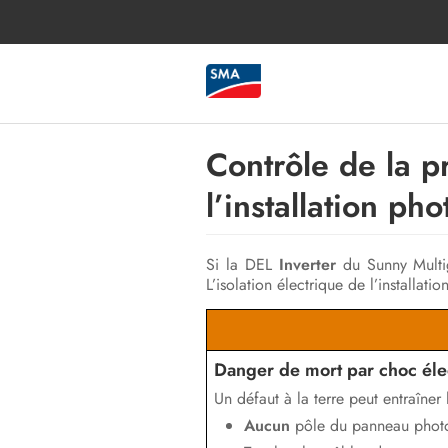
Contrôle de la p
l’installation ph
Si la DEL
Inverter
du Sunny Multiga
L’isolation électrique de l’installati
Danger de mort par choc éle
Un défaut à la terre peut entraîner 
Aucun
pôle du panneau photovo