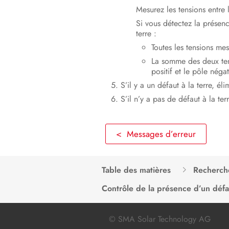
Mesurez les tensions entre l
Si vous détectez la présenc
terre :
Toutes les tensions mes
La somme des deux tens
positif et le pôle négat
S’il y a un défaut à la terre, él
S’il n’y a pas de défaut à la te
< Messages d’erreur
Table des matières
Recherch
Contrôle de la présence d’un défau
© SMA Solar Technology AG