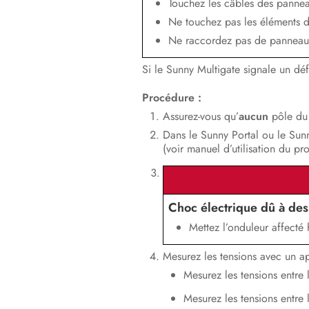
Touchez les câbles des pannea
Ne touchez pas les éléments d
Ne raccordez pas de panneau p
Si le Sunny Multigate signale un dé
Procédure :
Assurez-vous qu’
aucun
pôle du 
Dans le Sunny Portal ou le Sunn
(voir manuel d’utilisation du p
Choc électrique dû à des
Mettez l’onduleur affecté
Mesurez les tensions avec un a
Mesurez les tensions entre l
Mesurez les tensions entre l