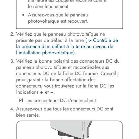
miniature est coupé et sécurisé contre
le réenclenchement.
Assurez-vous que le panneau
photovoltaïque est recouvert.
Vérifiez que le panneau photovoltaïque ne
présente pas de défaut à la terre
(
>
Contrôle de
la présence d’un défaut à la terre au niveau de
l’installation photovoltaïque)
.
Vérifiez la bonne polarité des connecteurs DC du
panneau photovoltaïque et raccordez-les aux
connecteurs DC de la fiche DC fournie. Conseil :
pour garantir la bonne affectation des
connecteurs, vous trouverez sur la fiche DC les
indications
+
et
‒
.
Les connecteurs DC s’enclenchent.
Assurez-vous que tous les connecteurs DC sont
bien serrés.