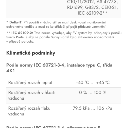
C10/11/2012, AS 4777.3,
RD1699, G83/2, CEI0-21,
IEC 62109-2**
*
Delta-IT:
Při použití v těchto sítí se musí deaktivovat monitorování
ochranného vodiče a musí se ke střídači připojit přídavné uzemnění.
**
IEC 62109-2:
Tato norma vyžaduje, aby FV systém byl připojený k portálu
Sunny Portal a aby na portálu Sunny Portal bylo aktivováno upozorňování
v případě poruchy.
Klimatické podmínky
Podle normy IEC 60721-3-4, instalace typu C, třída
4K1
Rozšířený rozsah teplot
−40 °C … +45 °C
Rozšířený rozsah vlhkosti
0 % … 100 %
vzduchu
Rozšířený rozsah tlaku
79,5 kPa … 106 kPa
vzduchu
Podle normy IEC 60721‑3‑4, přeprava typu E,