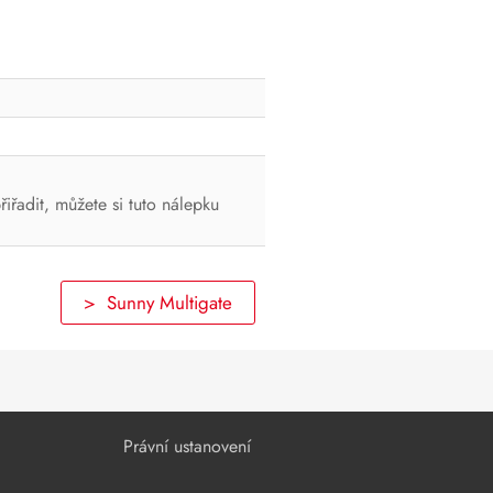
iřadit, můžete si tuto nálepku
> Sunny Multigate
Právní ustanovení