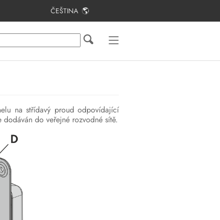
ČEŠTINA
Obsah
Informace k tomuto dokumentu
Bezpečnost
Obsah dodávky
elu na střídavý proud odpovídající
Přehled produktu
te dodáván do veřejné rozvodné sítě.
Montáž
Elektrické připojení
Uvedení FV systému do provozu
Konfigurace
Odpojení střídače od napětí