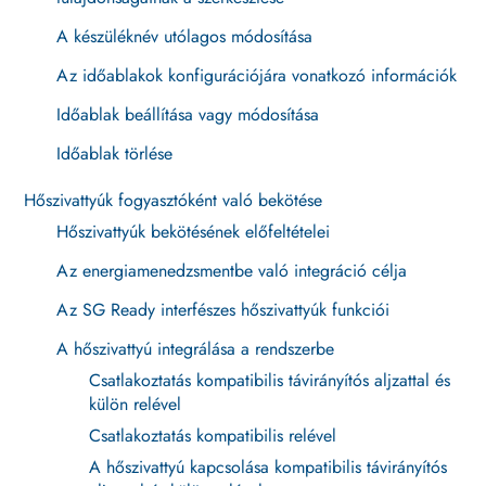
A készüléknév utólagos módosítása
Az időablakok konfigurációjára vonatkozó információk
Időablak beállítása vagy módosítása
Időablak törlése
Hőszivattyúk fogyasztóként való bekötése
Hőszivattyúk bekötésének előfeltételei
Az energiamenedzsmentbe való integráció célja
Az SG Ready interfészes hőszivattyúk funkciói
A hőszivattyú integrálása a rendszerbe
Csatlakoztatás kompatibilis távirányítós aljzattal és
külön relével
Csatlakoztatás kompatibilis relével
A hőszivattyú kapcsolása kompatibilis távirányítós