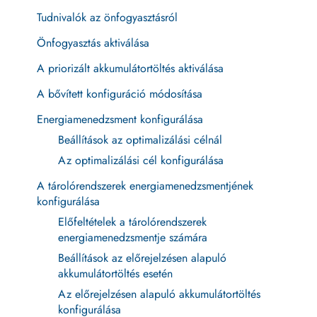
Tudnivalók az önfogyasztásról
Önfogyasztás aktiválása
A priorizált akkumulátortöltés aktiválása
A bővített konfiguráció módosítása
Energiamenedzsment konfigurálása
Beállítások az optimalizálási célnál
Az optimalizálási cél konfigurálása
A tárolórendszerek energiamenedzsmentjének
konfigurálása
Előfeltételek a tárolórendszerek
energiamenedzsmentje számára
Beállítások az előrejelzésen alapuló
akkumulátortöltés esetén
Az előrejelzésen alapuló akkumulátortöltés
konfigurálása