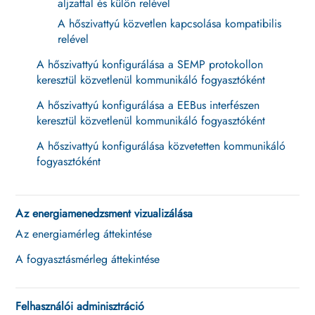
aljzattal és külön relével
A hőszivattyú közvetlen kapcsolása kompatibilis
relével
A hőszivattyú konfigurálása a SEMP protokollon
keresztül közvetlenül kommunikáló fogyasztóként
A hőszivattyú konfigurálása a EEBus interfészen
keresztül közvetlenül kommunikáló fogyasztóként
A hőszivattyú konfigurálása közvetetten kommunikáló
fogyasztóként
Az energiamenedzsment vizualizálása
Az energiamérleg áttekintése
A fogyasztásmérleg áttekintése
Felhasználói adminisztráció