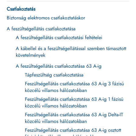
Csatlakoztatás
Biztonság elektromos csatlakoztatáskor
A feszültségellátás csatlakoztatása
A feszültségellátás csatlakoztatási feltételei
A kábellel és a feszültségellátással szemben támasztott
követelmények
A feszültségellátás csatlakoztatása 63 A-ig
Tápfeszültség csatlakoztatása
Feszültségellátás csatlakoztatása 63 A-ig 3 fázisú
közcélú villamos hálózatokban
Feszültségellátás csatlakoztatása 63 A-ig 1 fázisú
közcélú villamos hálózatokban
Feszültségellátás csatlakoztatása 63 A-ig Delta-IT
közcélú villamos hálózatokban
Feszültségellátás csatlakoztatása 63 A-ig osztott