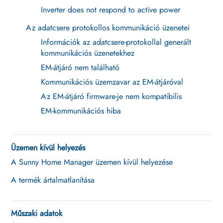
Inverter does not respond to active power
Az adatcsere protokollos kommunikáció üzenetei
Információk az adatcsere-protokollal generált
kommunikációs üzenetekhez
EM-átjáró nem található
Kommunikációs üzemzavar az EM-átjáróval
Az EM-átjáró firmware-je nem kompatibilis
EM-kommunikációs hiba
Üzemen kívül helyezés
A Sunny Home Manager üzemen kívül helyezése
A termék ártalmatlanítása
Műszaki adatok