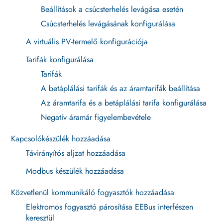
Beállítások a csúcsterhelés levágása esetén
Csúcsterhelés levágásának konfigurálása
A virtuális PV-termelő konfigurációja
Tarifák konfigurálása
Tarifák
A betáplálási tarifák és az áramtarifák beállítása
Az áramtarifa és a betáplálási tarifa konfigurálása
Negatív áramár figyelembevétele
Kapcsolókészülék hozzáadása
Távirányítós aljzat hozzáadása
Modbus készülék hozzáadása
Közvetlenül kommunikáló fogyasztók hozzáadása
Elektromos fogyasztó párosítása EEBus interfészen
keresztül