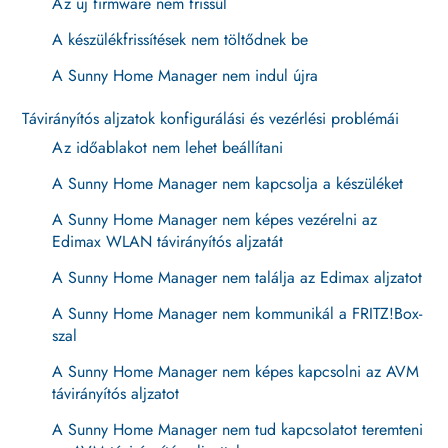
Az új firmware nem frissül
A készülékfrissítések nem töltődnek be
A Sunny Home Manager nem indul újra
Távirányítós aljzatok konfigurálási és vezérlési problémái
Az időablakot nem lehet beállítani
A Sunny Home Manager nem kapcsolja a készüléket
A Sunny Home Manager nem képes vezérelni az
Edimax WLAN távirányítós aljzatát
A Sunny Home Manager nem találja az Edimax aljzatot
A Sunny Home Manager nem kommunikál a FRITZ!Box-
szal
A Sunny Home Manager nem képes kapcsolni az AVM
távirányítós aljzatot
A Sunny Home Manager nem tud kapcsolatot teremteni