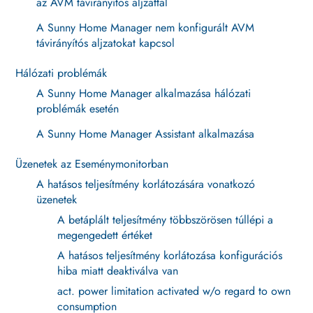
az AVM távirányítós aljzattal
A Sunny Home Manager nem konfigurált AVM
távirányítós aljzatokat kapcsol
Hálózati problémák
A Sunny Home Manager alkalmazása hálózati
problémák esetén
A Sunny Home Manager Assistant alkalmazása
Üzenetek az Eseménymonitorban
A hatásos teljesítmény korlátozására vonatkozó
üzenetek
A betáplált teljesítmény többszörösen túllépi a
megengedett értéket
A hatásos teljesítmény korlátozása konfigurációs
hiba miatt deaktiválva van
act. power limitation activated w/o regard to own
consumption