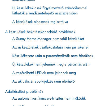
Új készülékek csak figyelmeztető szimbólummal
láthatók a rendszertelepítő asszisztensben
A készülékek nincsenek regisztrálva
A készülékek bekötésekor adódó problémák
A Sunny Home Manager nem talál készüléket
Az új készülékek csatlakoztatása nem jár sikerrel
Készülékcsere után a paraméterlisták nem frissülnek
Új készülékek nem jelennek meg a párosítás után
A vezérelhető LED-ek nem jelennek meg
Az aktuális állapotkijelzés nem elérhető
Adatfrissítési problémák
Az automatikus firmware-frissítés nem működik