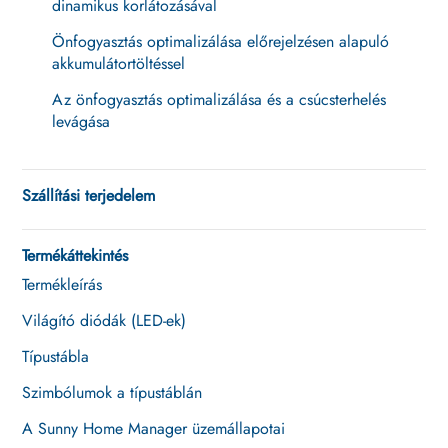
dinamikus korlátozásával
Önfogyasztás optimalizálása előrejelzésen alapuló
akkumulátortöltéssel
Az önfogyasztás optimalizálása és a csúcsterhelés
levágása
Szállítási terjedelem
Termékáttekintés
Termékleírás
Világító diódák (LED-ek)
Típustábla
Szimbólumok a típustáblán
A Sunny Home Manager üzemállapotai