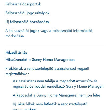
Felhasználócsoportok
Felhasználói jogosultságok
Új felhasználó hozzáadása
A felhasználói jogok vagy a felhasználói információk
módosítása
Hibaelhárítás
Hibaüzenetek a Sunny Home Managerben
Problémák a rendszertelepítő asszisztenssel végzett
regisztráláskor
Az asszisztens nem találja a megadott azonosító- és
regisztrációs kóddal rendelkező Sunny Home Managert
A kapcsolat a Sunny Home Managerrel nem jön létre
Új készülékek nem láthatók a rendszertelepítő
asszisztensben