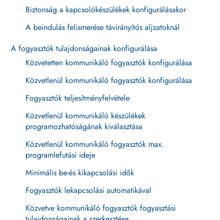
Biztonság a kapcsolókészülékek konfigurálásakor
A beindulás felismerése távirányítós aljzatoknál
A fogyasztók tulajdonságainak konfigurálása
Közvetetten kommunikáló fogyasztók konfigurálása
Közvetlenül kommunikáló fogyasztók konfigurálása
Fogyasztók teljesítményfelvétele
Közvetlenül kommunikáló készülékek
programozhatóságának kiválasztása
Közvetlenül kommunikáló fogyasztók max.
programlefutási ideje
Minimális be-és kikapcsolási idők
Fogyasztók lekapcsolási automatikával
Közvetve kommunikáló fogyasztók fogyasztási
tulajdonságainak a szerkesztése