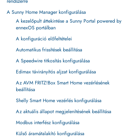
rendszerre
A Sunny Home Manager konfigurálása
A kezelőpult áttekintése a Sunny Portal powered by
ennexOS portálban
A konfiguráció előfeltételei
Automatikus frissítések beállítása
A Speedwire titkosítás konfigurálása
Edimax távirányítós aljzat konfigurálása
Az AVM FRITZ!Box Smart Home vezérlésének
beállítása
Shelly Smart Home vezérlés konfigurálása
Az aktuális állapot megjelenítésének beállítása
Modbus interfész konfigurálása
Külső áramátalakító konfigurálása