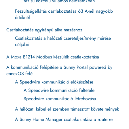
fázisú közcélú villamos hálózatokban
Feszültségellátás csatlakoztatása 63 A-nél nagyobb
értéknél
Csatlakoztatás egyirányú alkalmazáshoz
Csatlakoztatás a hálózati csereteljesítmény mérése
céljából
A Moxa E1214 Modbus készülék csatlakoztatása
A kommunikáció felépítése a Sunny Portal powered by
ennexOS felé
A Speedwire kommunikáció előkészítése
A Speedwire kommunikáció feltételei
Speedwire kommunikáció létrehozása
A hálózati kábellel szemben támasztott követelmények
A Sunny Home Manager csatlakoztatása a routerre