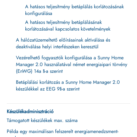
A hatásos teljesítmény betáplálás korlátozásának
konfigurálása
A hatásos teljesítmény betáplálásának
korlátozásával kapcsolatos követelmények
A hálózatüzemeltető előírásainak aktiválása és
deaktiválása helyi interfészeken keresztül
Vezérelhető fogyasztók konfigurálása a Sunny Home
Manager 2.0 használatával német energiaipari törvény
(EnWG) 14a §-a szerint
Betáplálási korlátozás a Sunny Home Manager 2.0
készülékkel az EEG 9§-a szerint
Készülékadminisztráció
Támogatott készülékek max. száma
Példa egy maximálisan felszerelt energiamenedzsment-