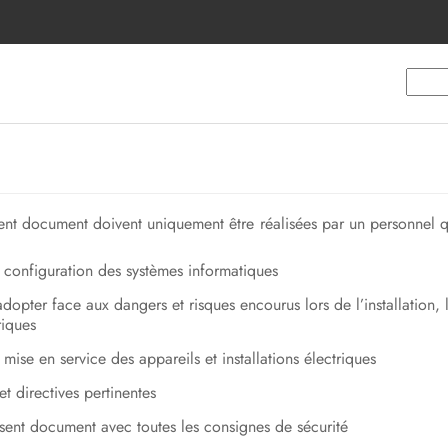
sent document doivent uniquement être réalisées par un personnel qu
la configuration des systèmes informatiques
pter face aux dangers et risques encourus lors de l’installation, l
riques
a mise en service des appareils et installations électriques
t directives pertinentes
sent document avec toutes les consignes de sécurité