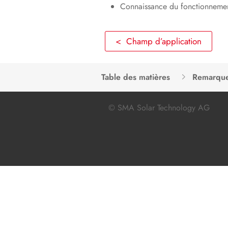
Connaissance du fonctionnement
< Champ d’application
Table des matières
Remarque
© SMA Solar Technology AG