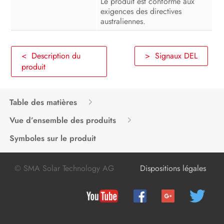
Le produit est conforme aux
exigences des directives
australiennes.
< Description du
> Signaux DEL
produit
Table des matières
Vue d’ensemble des produits
Symboles sur le produit
© SMA Solar Technology AG
Dispositions légales