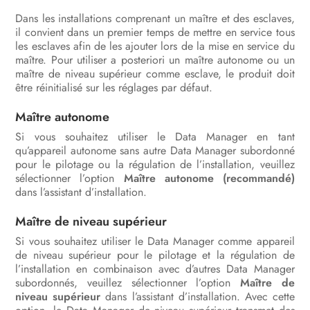
Dans les installations comprenant un maître et des esclaves,
Mise hors service du produit
il convient dans un premier temps de mettre en service tous
les esclaves afin de les ajouter lors de la mise en service du
Caractéristiques techniques
maître. Pour utiliser a posteriori un maître autonome ou un
maître de niveau supérieur comme esclave, le produit doit
Accessoires
être réinitialisé sur les réglages par défaut.
Contact
Maître autonome
Déclaration de conformité UE
Si vous souhaitez utiliser le Data Manager en tant
qu’appareil autonome sans autre Data Manager subordonné
pour le pilotage ou la régulation de l’installation, veuillez
Informations sur le respect des
sélectionner l’option
Maître autonome (recommandé)
spécifications
dans l’assistant d’installation.
Maître de niveau supérieur
Si vous souhaitez utiliser le Data Manager comme appareil
de niveau supérieur pour le pilotage et la régulation de
l’installation en combinaison avec d’autres Data Manager
subordonnés, veuillez sélectionner l’option
Maître de
niveau supérieur
dans l’assistant d’installation. Avec cette