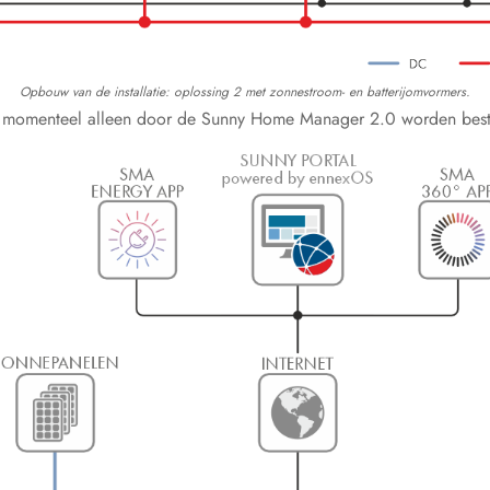
Opbouw van de installatie: oplossing 2 met zonnestroom- en batterijomvormers.
momenteel alleen door de Sunny Home Manager 2.0 worden best