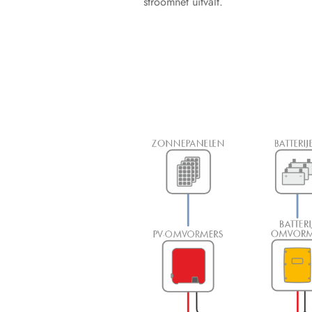
stroomnet uitvalt.