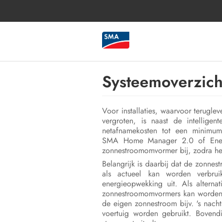
Systeemoverzicht
Voor installaties, waarvoor terugle
vergroten, is naast de intellige
netafnamekosten tot een minimum
SMA Home Manager 2.0 of Energy
zonnestroomomvormer bij, zodra het 
Belangrijk is daarbij dat de zonne
als actueel kan worden verbruik
energieopwekking uit. Als altern
zonnestroomomvormers kan worden a
de eigen zonnestroom bijv. 's nach
voertuig worden gebruikt. Bovend