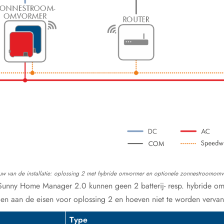
 van de installatie: oplossing 2 met hybride omvormer en optionele zonnestroomom
n Sunny Home Manager 2.0 kunnen geen 2 batterij- resp. hybride o
 aan de eisen voor oplossing 2 en hoeven niet te worden verva
Type