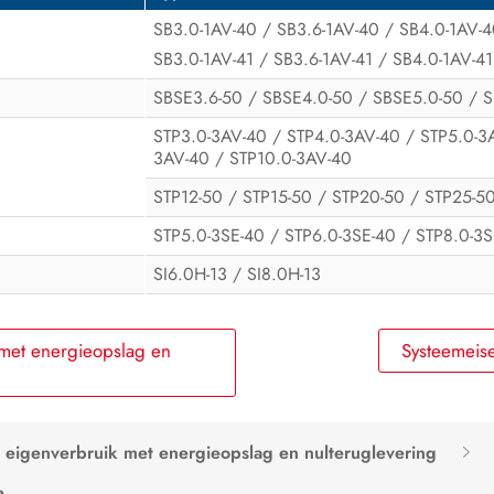
SB3.0-1AV-40 / SB3.6-1AV-40 / SB4.0-1AV-
SB3.0-1AV-41 / SB3.6-1AV-41 / SB4.0-1AV-41
SBSE3.6-50 / SBSE4.0-50 / SBSE5.0-50 / 
STP3.0-3AV-40 / STP4.0-3AV-40 / STP5.0-3
3AV-40 / STP10.0-3AV-40
STP12-50 / STP15-50 / STP20-50 / STP25-5
STP5.0-3SE-40 / STP6.0-3SE-40 / STP8.0-3S
SI6.0H-13 / SI8.0H-13
 met energieopslag en
Systeemeise
 eigenverbruik met energieopslag en nulteruglevering
e