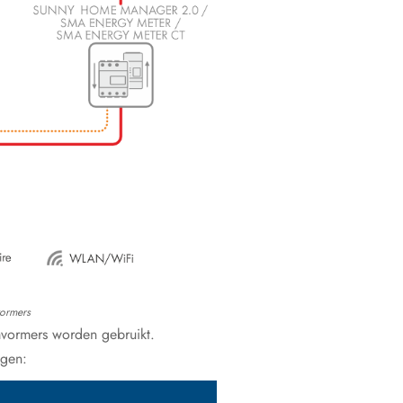
vormers
mvormers worden gebruikt.
ngen: