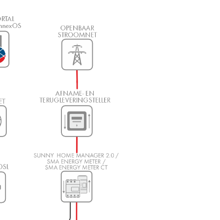
Nulteruglevering instellen