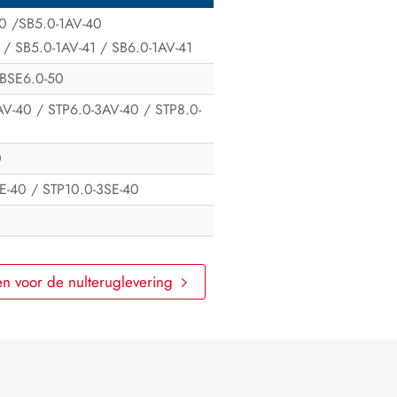
40 /SB5.0-1AV-40
 / SB5.0-1AV-41 / SB6.0-1AV-41
SBSE6.0-50
AV-40 / STP6.0-3AV-40 / STP8.0-
0
E-40 / STP10.0-3SE-40
n voor de nulteruglevering