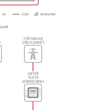
uurd.