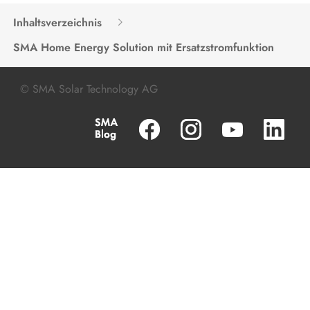
Inhaltsverzeichnis
SMA Home Energy Solution mit Ersatzstromfunktion
© SMA Solar Technology AG