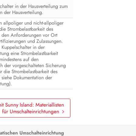
chalter in der Hausverteilung zum
in der Hausverteilung.
allpoliger und nicht-allpoliger
die Strombelastbarkeit des
s den Anforderungen vor Ort
tifizierungen und Zulassungen.
 Kuppelschalter in der
tung eine Strombelastbarkeit
 mindestens auf den
h der vorgeschalteten Sicherung
für die Strombelastbarkeit des
s siehe Dokumentation der
tung).
t Sunny Island: Materiallisten
für Umschalteinrichtungen
atischen Umschalteinrichtung