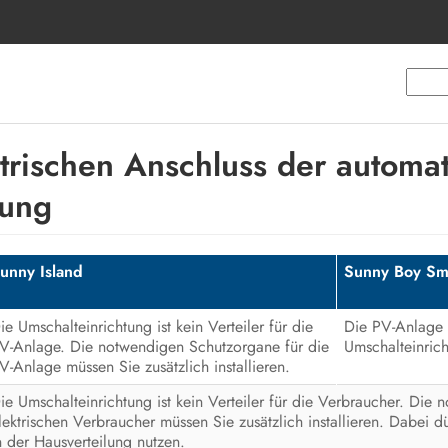
trischen Anschluss der automa
tung
unny Island
Sunny Boy Sm
ie Umschalteinrichtung ist kein Verteiler für die
Die PV-Anlage 
V-Anlage. Die notwendigen Schutzorgane für die
Umschalteinric
V-Anlage müssen Sie zusätzlich installieren.
ie Umschalteinrichtung ist kein Verteiler für die Verbraucher. Die
lektrischen Verbraucher müssen Sie zusätzlich installieren. Dabei 
n der Hausverteilung nutzen.