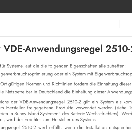
r VDE-Anwendungsregel 2510-
für Systeme, auf die die folgenden Eigenschaften alle zutreffen:
Eigenverbrauchsoptimierung oder ein System mit Eigenverbrauchsop
 Ort gültigen Normen und Richtlinien fordern die Einhaltung dies
 die Netzbetreiber in Deutschland die Einhaltung dieser Anwendungs
chs der VDE-Anwendungsregel 2510-2 gilt ein System als kompl
vom Hersteller freigegebene Produkte verwendet werden (siehe T
erien in Sunny Island-Systemen" des Batterie-Wechselrichters). W
, wird der Errichter zum Hersteller des Systems.
gsregel 2510-2 wird erfüllt, wenn die Installation entsprechen