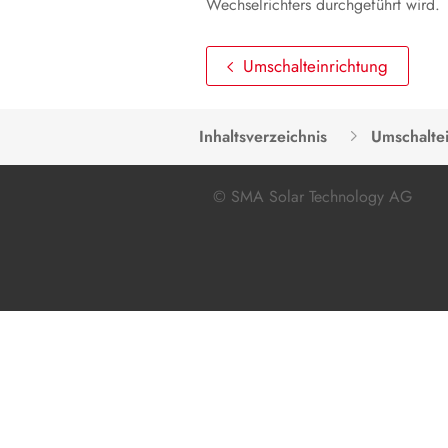
Wechselrichters durchgeführt wird.
Umschalteinrichtung
Inhaltsverzeichnis
Umschalte
© SMA Solar Technology AG