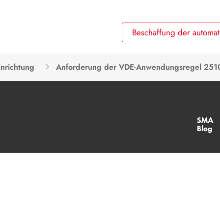
Beschaffung der automat
inrichtung
Anforderung der VDE-Anwendungsregel 251