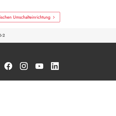
ischen Umschalteinrichtung
0-2