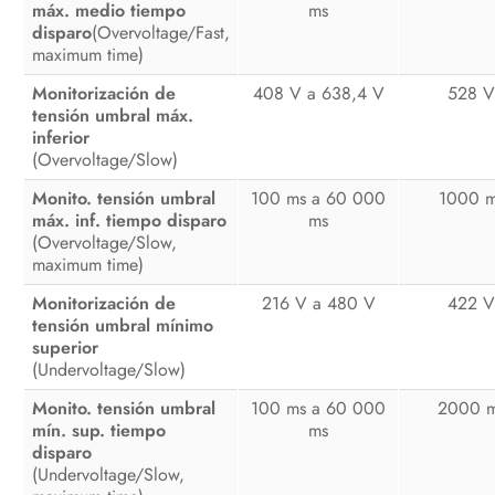
máx. medio tiempo
ms
disparo
(Overvoltage/Fast,
maximum time)
Monitorización de
408 V a 638,4 V
528 
tensión umbral máx.
inferior
(Overvoltage/Slow)
Monito. tensión umbral
100 ms a 60 000
1000 
máx. inf. tiempo disparo
ms
(Overvoltage/Slow,
maximum time)
Monitorización de
216 V a 480 V
422 
tensión umbral mínimo
superior
(Undervoltage/Slow)
Monito. tensión umbral
100 ms a 60 000
2000 
mín. sup. tiempo
ms
disparo
(Undervoltage/Slow,