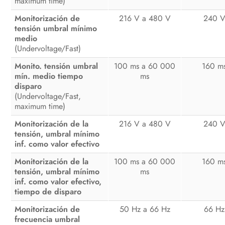
maximum time)
Monitorización de
216 V a 480 V
240 
tensión umbral mínimo
medio
(Undervoltage/Fast)
Monito. tensión umbral
100 ms a 60 000
160 m
mín. medio tiempo
ms
disparo
(Undervoltage/Fast,
maximum time)
Monitorización de la
216 V a 480 V
240 
tensión, umbral mínimo
inf. como valor efectivo
Monitorización de la
100 ms a 60 000
160 m
tensión, umbral mínimo
ms
inf. como valor efectivo,
tiempo de disparo
Monitorización de
50 Hz a 66 Hz
66 Hz
frecuencia umbral