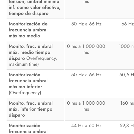
tensión, umbral mínimo
ms
inf. como valor efectivo,
tiempo de disparo
Monitorización de
50 Hz a 66 Hz
66 Hz
frecuencia umbral
máximo medio
Monito. frec. umbral
0 ms a 1 000 000
1000 
máx. medio tiempo
ms
disparo
Overfrequency,
maximum time)
Monitorización
50 Hz a 66 Hz
60,5 H
frecuencia umbral
máximo inferior
(Overfrequency)
Monito. frec. umbral
0 ms a 1 000 000
160 m
máx. inferior tiempo
ms
disparo
Monitorización
44 Hz a 60 Hz
59,3 H
frecuencia umbral