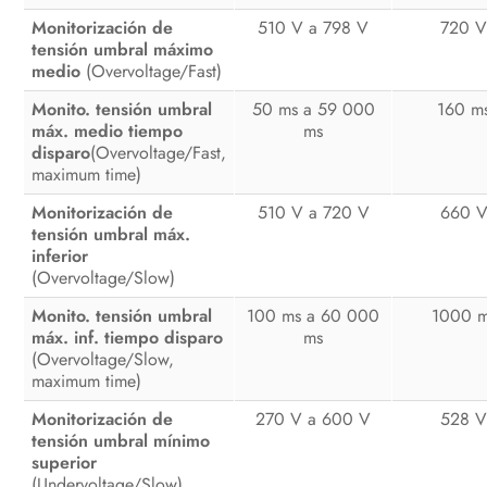
Monitorización de
510 V a 798 V
720 
tensión umbral máximo
medio
(Overvoltage/Fast)
Monito. tensión umbral
50 ms a 59 000
160 m
máx. medio tiempo
ms
disparo
(Overvoltage/Fast,
maximum time)
Monitorización de
510 V a 720 V
660 
tensión umbral máx.
inferior
(Overvoltage/Slow)
Monito. tensión umbral
100 ms a 60 000
1000 
máx. inf. tiempo disparo
ms
(Overvoltage/Slow,
maximum time)
Monitorización de
270 V a 600 V
528 
tensión umbral mínimo
superior
(Undervoltage/Slow)