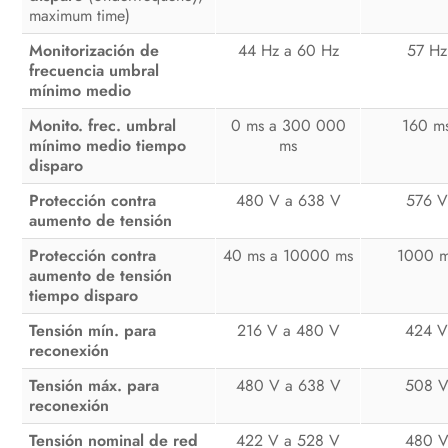
maximum time)
Monitorización de
44 Hz a 60 Hz
57 Hz
frecuencia umbral
mínimo medio
Monito. frec. umbral
0 ms a 300 000
160 m
mínimo medio tiempo
ms
disparo
Protección contra
480 V a 638 V
576 V
aumento de tensión
Protección contra
40 ms a 10000 ms
1000 
aumento de tensión
tiempo disparo
Tensión mín. para
216 V a 480 V
424 
reconexión
Tensión máx. para
480 V a 638 V
508 
reconexión
Tensión nominal de red
422 V a 528 V
480 