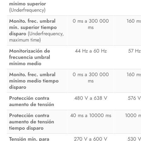
mínimo superior
(Underfrequency)
Monito. frec. umbral
0 ms a 300 000
160 m
mín. superior tiempo
ms
disparo
(Underfrequency,
maximum time)
Monitorización de
44 Hz a 60 Hz
57 Hz
frecuencia umbral
mínimo medio
Monito. frec. umbral
0 ms a 300 000
160 m
mínimo medio tiempo
ms
disparo
Protección contra
480 V a 638 V
576 V
aumento de tensión
Protección contra
40 ms a 10000 ms
1000 
aumento de tensión
tiempo disparo
Tensión mín. para
270 V a 600 V
530 