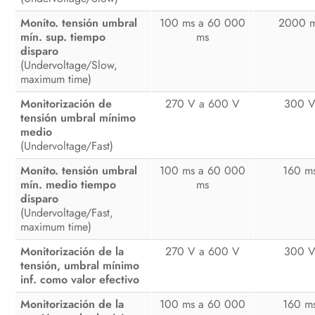
Monito. tensión umbral
100 ms a 60 000
2000 
mín. sup. tiempo
ms
disparo
(Undervoltage/Slow,
maximum time)
Monitorización de
270 V a 600 V
300 
tensión umbral mínimo
medio
(Undervoltage/Fast)
Monito. tensión umbral
100 ms a 60 000
160 m
mín. medio tiempo
ms
disparo
(Undervoltage/Fast,
maximum time)
Monitorización de la
270 V a 600 V
300 
tensión, umbral mínimo
inf. como valor efectivo
Monitorización de la
100 ms a 60 000
160 m