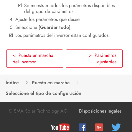
Se muestran todos los parámetros disponibles
del grupo de parámetros.
Ajuste los parámetros que desee.
Seleccione [
Guardar todo
].
Los parámetros del inversor están configurados.
< Puesta en marcha
> Parámetros
del inversor
ajustables
Índice
Puesta en marcha
Seleccione el tipo de configuración
© SMA Solar Technology AG
Disposiciones legales